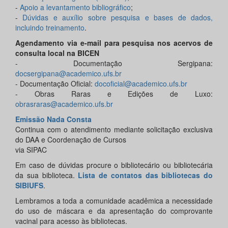
-
Apoio a levantamento bibliográfico
;
-
Dúvidas e auxílio sobre pesquisa e bases de dados,
incluindo treinamento
.
Agendamento via e-mail para pesquisa nos acervos de
consulta local na BICEN
- Documentação Sergipana:
docsergipana@academico.ufs.br
- Documentação Oficial:
docoficial@academico.ufs.br
- Obras Raras e Edições de Luxo:
obrasraras@academico.ufs.br
Emissão Nada Consta
Continua com o atendimento mediante solicitação exclusiva
do DAA e Coordenação de Cursos
via SIPAC
Em caso de dúvidas procure o bibliotecário ou bibliotecária
da sua biblioteca.
Lista de contatos das bibliotecas do
SIBIUFS
.
Lembramos a toda a comunidade acadêmica a necessidade
do uso de máscara e da apresentação do comprovante
vacinal para acesso às bibliotecas.