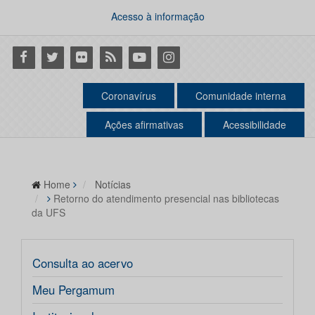
Acesso à informação
Facebook
Twitter
Flickr
RSS
Youtube
Instagram
Coronavírus
Comunidade interna
Ações afirmativas
Acessibilidade
Home
Notícias
Retorno do atendimento presencial nas bibliotecas
da UFS
Consulta ao acervo
Meu Pergamum