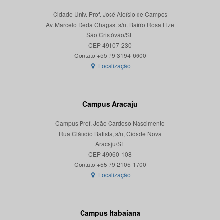
Cidade Univ. Prof. José Aloísio de Campos
Av. Marcelo Deda Chagas, s/n, Bairro Rosa Elze
São Cristóvão/SE
CEP 49107-230
Localização
Campus Aracaju
Campus Prof. João Cardoso Nascimento
Rua Cláudio Batista, s/n, Cidade Nova
Aracaju/SE
CEP 49060-108
Localização
Campus Itabaiana