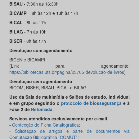
BISAU
- 7:30h às 16:30h
BICAMPI
- 8h às 12h e 13h às 17h
BICAL
- 8h às 17h
BILAG
- 7h às 19h
BISER
- 8h às 17h
Devolução com agendamento
BICEN e BICAMPI
(Link para agendamento:
https://bibliotecas.ufs.br/pagina/23705-devolucao-de-livros
)
Devolução sem agendamento
BICOM, BISER, BISAU, BICAL e BILAG
Uso da Sala de multimídia e Salões de estudo, individual
e em grupo seguindo o
protocolo de biossegurança
e à
Fase 2 de
Retomada
.
Serviços atendidos exclusivamente por e-mail
-
Confecção de Ficha Catalográfica
;
-
Solicitação de artigos e parte de documentos via
Comutação Bibliográfica (COMUT)
;