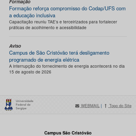
Formação
Formação reforça compromisso do Codap/UFS com
a educação inclusiva
Capacitação reuniu TAE’s e terceirizados para fortalecer
práticas de acolhimento e acessibilidade
Aviso
Campus de São Cristóvão terá desligamento
programado de energia elétrica
A interrupção do fornecimento de energia acontecerá no dia
15 de agosto de 2026
WEBMAIL
|
Topo do Site
Campus São Cristóvão