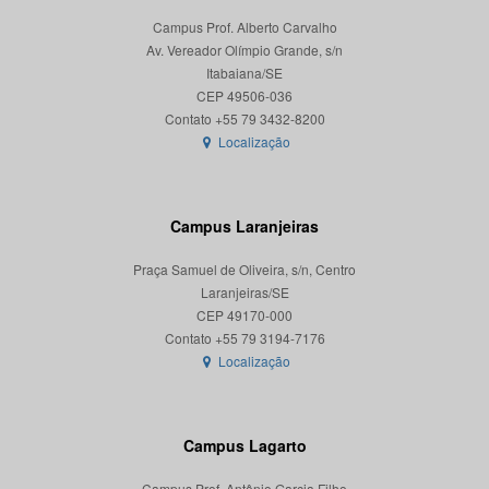
Campus Prof. Alberto Carvalho
Av. Vereador Olímpio Grande, s/n
Itabaiana/SE
CEP 49506-036
Localização
Campus Laranjeiras
Praça Samuel de Oliveira, s/n, Centro
Laranjeiras/SE
CEP 49170-000
Localização
Campus Lagarto
Campus Prof. Antônio Garcia Filho