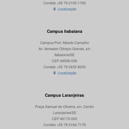
Localização
Campus Itabaiana
Campus Prof. Alberto Carvalho
Av. Vereador Olímpio Grande, s/n
Itabaiana/SE
CEP 49506-036
Localização
Campus Laranjeiras
Praça Samuel de Oliveira, s/n, Centro
Laranjeiras/SE
CEP 49170-000