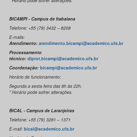
* Horário pode sofrer alterações.
BICAMPI - Campus de Itabaiana
Telefone: +55 (79) 3432 – 8208
E-mails:
Atendimento:
atendimento.bicampi@academico.ufs.br
Processamento
técnico:
diprot.bicampi@academico.ufs.br
Coordenação:
bicampi@academico.ufs.br
Horário de funcionamento:
Segunda a sexta-feira das 8h às 22h.
* Horário pode sofrer alterações.
BICAL - Campus de Laranjeiras
Telefone: +55 (79) 3281 – 1371
E-mail:
bical@academico.ufs.br