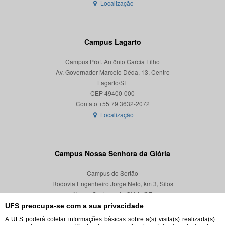
Localização
Campus Lagarto
Campus Prof. Antônio Garcia Filho
Av. Governador Marcelo Déda, 13, Centro
Lagarto/SE
CEP 49400-000
Localização
Campus Nossa Senhora da Glória
Campus do Sertão
Rodovia Engenheiro Jorge Neto, km 3, Silos
Nossa Senhora da Glória/SE
CEP 49680-000
UFS preocupa-se com a sua privacidade
A UFS poderá coletar informações básicas sobre a(s) visita(s) realizada(s)