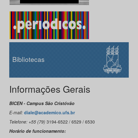
Bibliotecas
Informações Gerais
BICEN - Campus São Cristóvão
E-mail:
diale@academico.ufs.br
Telefone: +55 (79)
3194-6522 / 6529 / 6530
Horário de funcionamento: