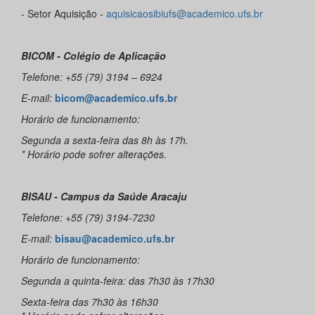
- Setor Aquisição -
aquisicaosibiufs@academico.ufs.br
BICOM - Colégio de Aplicação
Telefone: +55 (79) 3194 – 6924
E-mail:
bicom@academico.ufs.br
Horário de funcionamento:
Segunda a sexta-feira das 8h às 17h.
* Horário pode sofrer alterações.
BISAU - Campus da Saúde Aracaju
Telefone: +55 (79) 3194-7230
E-mail:
bisau@academico.ufs.br
Horário de funcionamento:
Segunda a quinta-feira: das 7h30 às 17h30
Sexta-feira das 7h30 às 16h30