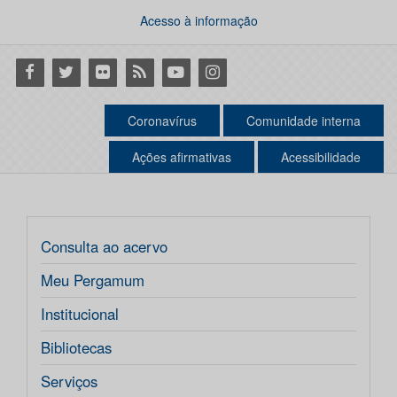
Acesso à informação
Facebook
Twitter
Flickr
RSS
Youtube
Instagram
Coronavírus
Comunidade interna
Ações afirmativas
Acessibilidade
Consulta ao acervo
Meu Pergamum
Institucional
Bibliotecas
Serviços