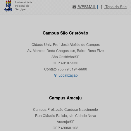
WEBMAIL
|
Topo do Site
Campus São Cristóvão
Cidade Univ. Prof. José Aloísio de Campos
Av. Marcelo Deda Chagas, s/n, Bairro Rosa Elze
São Cristóvão/SE
CEP 49107-230
Localização
Campus Aracaju
Campus Prof. João Cardoso Nascimento
Rua Cláudio Batista, s/n, Cidade Nova
Aracaju/SE
CEP 49060-108