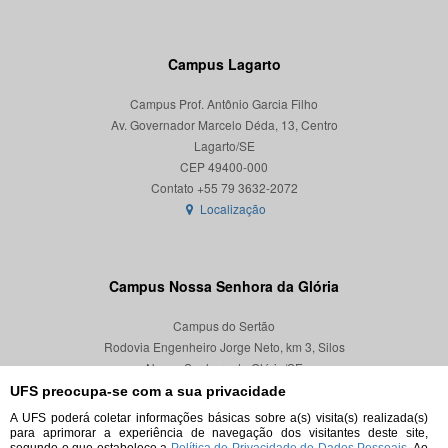
Campus Lagarto
Campus Prof. Antônio Garcia Filho
Av. Governador Marcelo Déda, 13, Centro
Lagarto/SE
CEP 49400-000
Localização
Campus Nossa Senhora da Glória
Campus do Sertão
Rodovia Engenheiro Jorge Neto, km 3, Silos
Nossa Senhora da Glória/SE
CEP 49680-000
UFS preocupa-se com a sua privacidade
A UFS poderá coletar informações básicas sobre a(s) visita(s) realizada(s)
Localização
para aprimorar a experiência de navegação dos visitantes deste site,