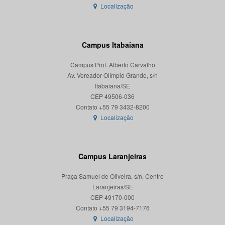
Localização
Campus Itabaiana
Campus Prof. Alberto Carvalho
Av. Vereador Olímpio Grande, s/n
Itabaiana/SE
CEP 49506-036
Localização
Campus Laranjeiras
Praça Samuel de Oliveira, s/n, Centro
Laranjeiras/SE
CEP 49170-000
Localização