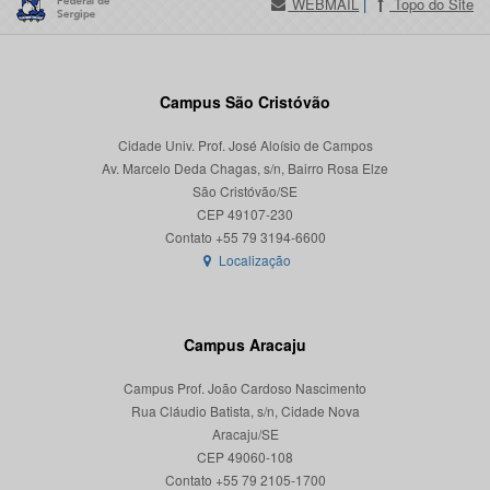
WEBMAIL
|
Topo do Site
Campus São Cristóvão
Cidade Univ. Prof. José Aloísio de Campos
Av. Marcelo Deda Chagas, s/n, Bairro Rosa Elze
São Cristóvão/SE
CEP 49107-230
Localização
Campus Aracaju
Campus Prof. João Cardoso Nascimento
Rua Cláudio Batista, s/n, Cidade Nova
Aracaju/SE
CEP 49060-108