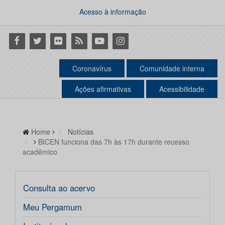
Acesso à informação
Facebook
Twitter
Flickr
RSS
Youtube
Instagram
Coronavírus
Comunidade interna
Ações afirmativas
Acessibilidade
Home
Notícias
BICEN funciona das 7h às 17h durante recesso
acadêmico
Consulta ao acervo
Meu Pergamum