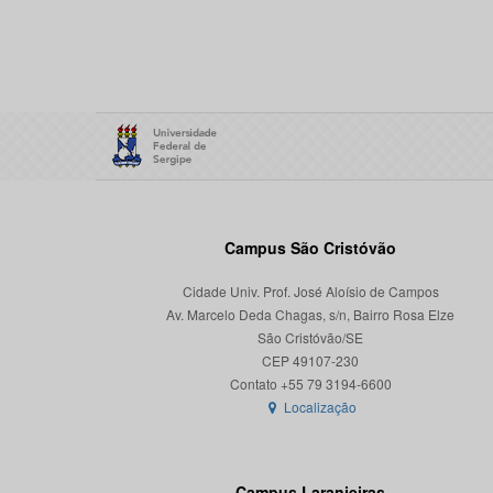
Campus São Cristóvão
Cidade Univ. Prof. José Aloísio de Campos
Av. Marcelo Deda Chagas, s/n, Bairro Rosa Elze
São Cristóvão/SE
CEP 49107-230
Localização
Campus Laranjeiras