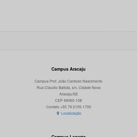
Campus Aracaju
Campus Prof. João Cardoso Nascimento
Rua Cláudio Batista, s/n, Cidade Nova
Aracaju/SE
CEP 49060-108
Localização
Campus Lagarto