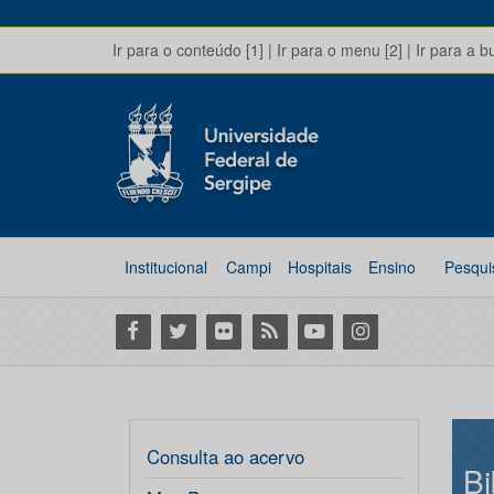
Ir para o conteúdo [1]
|
Ir para o menu [2]
|
Ir para a b
Institucional
Campi
Hospitais
Ensino
Pesqui
Facebook
Twitter
Flickr
RSS
Youtube
Instagram
Consulta ao acervo
Bi