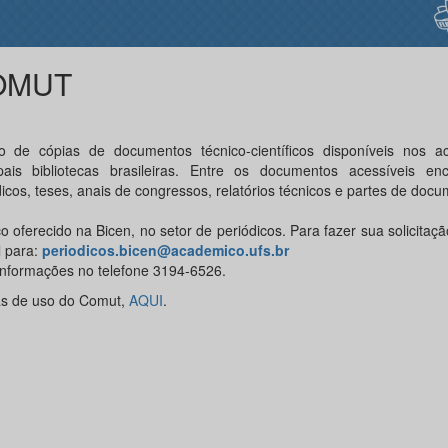
OMUT
o de cópias de documentos técnico-científicos disponíveis nos a
ipais bibliotecas brasileiras. Entre os documentos acessíveis en
icos, teses, anais de congressos, relatórios técnicos e partes de docu
o oferecido na Bicen, no setor de periódicos. Para fazer sua solicitaç
l para:
periodicos.bicen@academico.ufs.br
informações no telefone 3194-6526.
s de uso do Comut,
AQUI
.