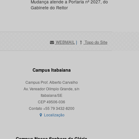
Mudança atende a Portaria nº 2027, do
Gabinete do Reitor
WEBMAIL
|
Topo do Site
Campus Itabaiana
Campus Prof. Alberto Carvalho
Av. Vereador Olímpio Grande, s/n
Itabaiana/SE
CEP 49506-036
Localização
Campus Nossa Senhora da Glória