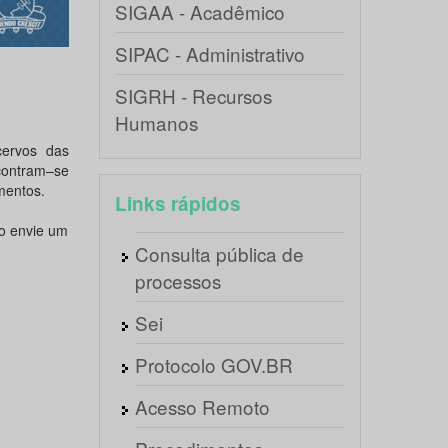
SIGAA - Acadêmico
SIPAC - Administrativo
SIGRH - Recursos
Humanos
cervos das
contram–se
mentos.
Links rápidos
ão envie um
Consulta pública de
processos
Sei
Protocolo GOV.BR
Acesso Remoto