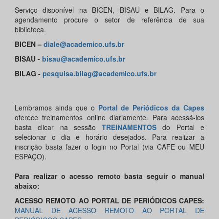
Serviço disponível na BICEN, BISAU e BILAG. Para o
agendamento procure o setor de referência de sua
biblioteca.
BICEN –
diale@academico.ufs.br
BISAU -
bisau@academico.ufs.br
BILAG -
pesquisa.bilag@academico.ufs.br
Lembramos ainda que o
Portal de Periódicos da Capes
oferece treinamentos online diariamente. Para acessá-los
basta clicar na sessão
TREINAMENTOS
do Portal e
selecionar o dia e horário desejados. Para realizar a
inscrição basta fazer o login no Portal (via CAFE ou MEU
ESPAÇO).
Para realizar o acesso remoto basta seguir o manual
abaixo:
ACESSO REMOTO AO PORTAL DE PERIÓDICOS CAPES:
MANUAL DE ACESSO REMOTO AO PORTAL DE