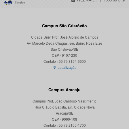
Campus São Cristóvão
Cidade Univ. Prof. José Aloísio de Campos
Av. Marcelo Deda Chagas, s/n, Bairro Rosa Elze
São Cristóvão/SE
CEP 49107-230
Localização
Campus Aracaju
Campus Prof. João Cardoso Nascimento
Rua Cláudio Batista, s/n, Cidade Nova
Aracaju/SE
CEP 49060-108