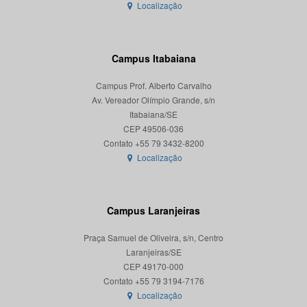
Localização
Campus Itabaiana
Campus Prof. Alberto Carvalho
Av. Vereador Olímpio Grande, s/n
Itabaiana/SE
CEP 49506-036
Localização
Campus Laranjeiras
Praça Samuel de Oliveira, s/n, Centro
Laranjeiras/SE
CEP 49170-000
Localização