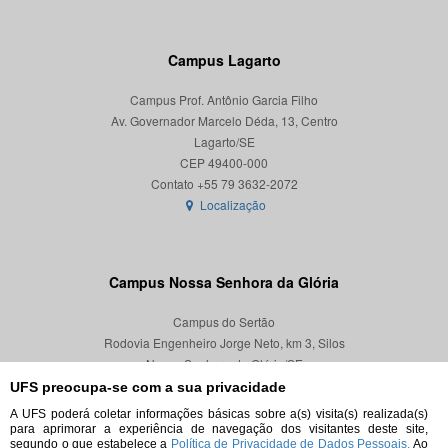
Campus Lagarto
Campus Prof. Antônio Garcia Filho
Av. Governador Marcelo Déda, 13, Centro
Lagarto/SE
CEP 49400-000
Localização
Campus Nossa Senhora da Glória
Campus do Sertão
Rodovia Engenheiro Jorge Neto, km 3, Silos
Nossa Senhora da Glória/SE
CEP 49680-000
UFS preocupa-se com a sua privacidade
A UFS poderá coletar informações básicas sobre a(s) visita(s) realizada(s)
Localização
para aprimorar a experiência de navegação dos visitantes deste site,
segundo o que estabelece a
Política de Privacidade de Dados Pessoais.
Ao