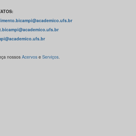
ATOS:
imento.bicampi@academico.ufs.br
t.bicampi@academico.ufs.br
mpi@academico.ufs.br
eça nossos
Acervos
e
Serviços
.