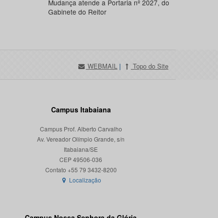
Mudança atende a Portaria nº 2027, do
Gabinete do Reitor
WEBMAIL
|
Topo do Site
Campus Itabaiana
Campus Prof. Alberto Carvalho
Av. Vereador Olímpio Grande, s/n
Itabaiana/SE
CEP 49506-036
Localização
Campus Nossa Senhora da Glória