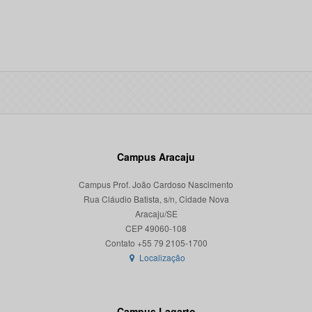
Campus Aracaju
Campus Prof. João Cardoso Nascimento
Rua Cláudio Batista, s/n, Cidade Nova
Aracaju/SE
CEP 49060-108
Localização
Campus Lagarto