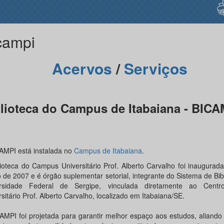
campi
Acervos
/
Serviços
lioteca do Campus de Itabaiana - BICA
AMPI está instalada no
Campus de Itabaiana
.
lioteca do Campus Universitário Prof. Alberto Carvalho foi inaugura
 de 2007 e é órgão suplementar setorial, integrante do Sistema de Bib
ersidade Federal de Sergipe, vinculada diretamente ao Cent
sitário Prof. Alberto Carvalho, localizado em Itabaiana/SE.
AMPI foi projetada para garantir melhor espaço aos estudos, aliand