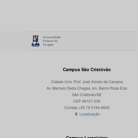
Campus São Cristóvão
Cidade Univ. Prof. José Aloísio de Campos
Av. Marcelo Deda Chagas, s/n, Bairro Rosa Elze
São Cristóvão/SE
CEP 49107-230
Localização
Campus Laranjeiras