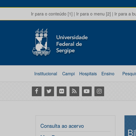
Ir para o conteúdo [1]
|
Ir para o menu [2]
|
Ir para a b
Institucional
Campi
Hospitais
Ensino
Pesqui
Facebook
Twitter
Flickr
RSS
Youtube
Instagram
Consulta ao acervo
Bi