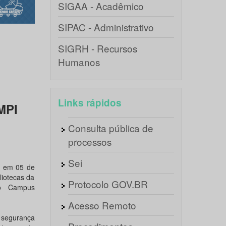
SIGAA - Acadêmico
SIPAC - Administrativo
SIGRH - Recursos
Humanos
Links rápidos
MPI
Consulta pública de
processos
Sei
da em 05 de
liotecas da
Protocolo GOV.BR
ro Campus
Acesso Remoto
o segurança