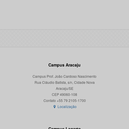
Campus Aracaju
Campus Prof. João Cardoso Nascimento
Rua Cláudio Batista, s/n, Cidade Nova
Aracaju/SE
CEP 49060-108
Localização
Campus Lagarto