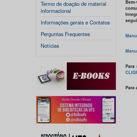
Bem-
Termo de doação de material
comu
informacional
Integ
segui
Informações gerais e Contatos
Perguntas Frequentes
Manua
Notícias
Manua
Para 
CLIQ
Para 