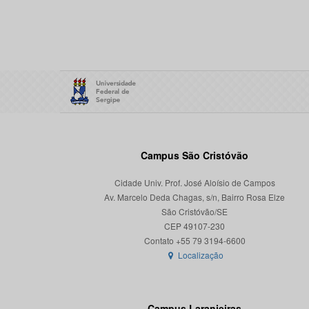
Campus São Cristóvão
Cidade Univ. Prof. José Aloísio de Campos
Av. Marcelo Deda Chagas, s/n, Bairro Rosa Elze
São Cristóvão/SE
CEP 49107-230
Localização
Campus Laranjeiras