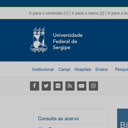
Ir para o conteúdo [1]
|
Ir para o menu [2]
|
Ir para a b
Institucional
Campi
Hospitais
Ensino
Pesqui
Facebook
Twitter
Flickr
RSS
Youtube
Instagram
Consulta ao acervo
Bi