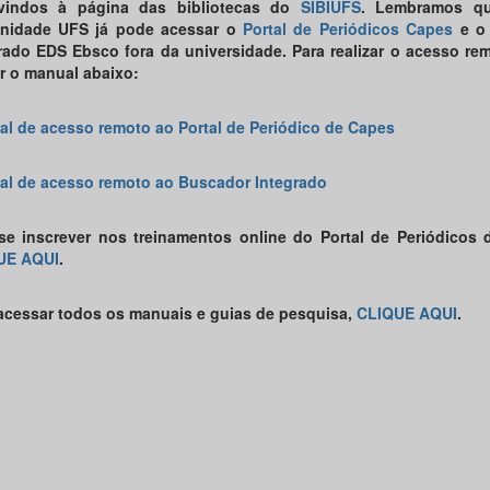
vindos à página das bibliotecas do
SIBIUFS
. Lembramos q
nidade UFS já pode acessar o
Portal de Periódicos Capes
e o
rado EDS Ebsco fora da universidade. Para realizar o acesso re
r o manual abaixo:
l de acesso remoto ao Portal de Periódico de Capes
l de acesso remoto ao Buscador Integrado
se inscrever nos treinamentos online do Portal de Periódicos
UE AQUI
.
acessar todos os manuais e guias de pesquisa,
CLIQUE AQUI
.