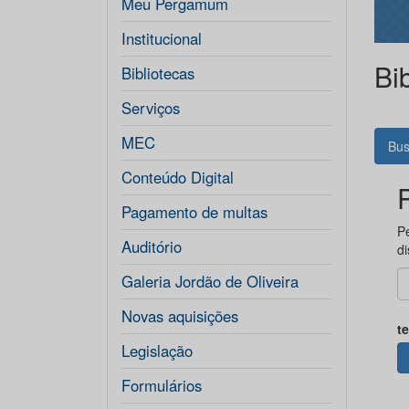
Meu Pergamum
Institucional
Bi
Bibliotecas
Serviços
MEC
Bus
Conteúdo Digital
Pagamento de multas
Pe
Auditório
di
Galeria Jordão de Oliveira
Novas aquisições
t
Legislação
Formulários