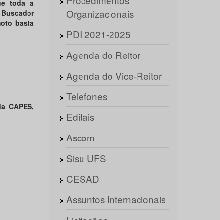
Procedimentos
ue toda a
Organizacionais
 Buscador
moto basta
PDI 2021-2025
Agenda do Reitor
Agenda do Vice-Reitor
Telefones
 da CAPES,
Editais
Ascom
Sisu UFS
CESAD
Assuntos Internacionais
Licitações