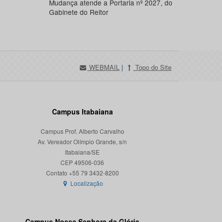
Mudança atende a Portaria nº 2027, do
Gabinete do Reitor
WEBMAIL
|
Topo do Site
Campus Itabaiana
Campus Prof. Alberto Carvalho
Av. Vereador Olímpio Grande, s/n
Itabaiana/SE
CEP 49506-036
Localização
Campus Nossa Senhora da Glória