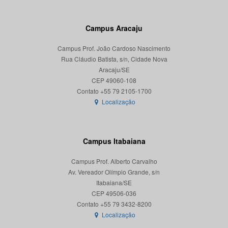
Campus Aracaju
Campus Prof. João Cardoso Nascimento
Rua Cláudio Batista, s/n, Cidade Nova
Aracaju/SE
CEP 49060-108
Localização
Campus Itabaiana
Campus Prof. Alberto Carvalho
Av. Vereador Olímpio Grande, s/n
Itabaiana/SE
CEP 49506-036
Localização