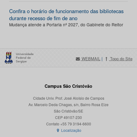
Confira o horário de funcionamento das bibliotecas
durante recesso de fim de ano
Mudança atende a Portaria nº 2027, do Gabinete do Reitor
WEBMAIL
|
Topo do Site
Campus São Cristóvão
Cidade Univ. Prof. José Aloísio de Campos
Av. Marcelo Deda Chagas, s/n, Bairro Rosa Elze
São Cristóvão/SE
CEP 49107-230
Localização