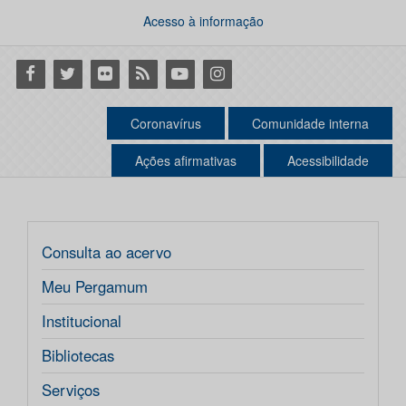
Acesso à informação
Facebook
Twitter
Flickr
RSS
Youtube
Instagram
Coronavírus
Comunidade interna
Ações afirmativas
Acessibilidade
Consulta ao acervo
Meu Pergamum
Institucional
Bibliotecas
Serviços