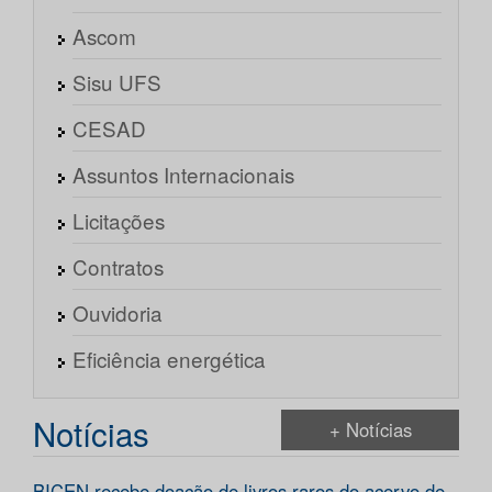
Ascom
Sisu UFS
CESAD
Assuntos Internacionais
Licitações
Contratos
Ouvidoria
Eficiência energética
Notícias
+ Notícias
BICEN recebe doação de livros raros do acervo de