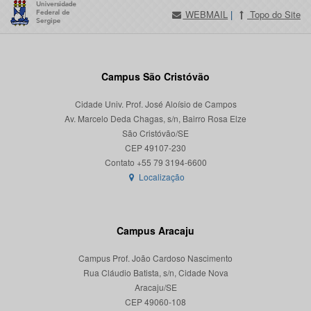
WEBMAIL
|
Topo do Site
Campus São Cristóvão
Cidade Univ. Prof. José Aloísio de Campos
Av. Marcelo Deda Chagas, s/n, Bairro Rosa Elze
São Cristóvão/SE
CEP 49107-230
Localização
Campus Aracaju
Campus Prof. João Cardoso Nascimento
Rua Cláudio Batista, s/n, Cidade Nova
Aracaju/SE
CEP 49060-108