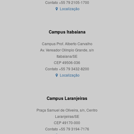
Localização
Campus Itabaiana
Campus Prof. Alberto Carvalho
Av. Vereador Olímpio Grande, s/n
Itabaiana/SE
CEP 49506-036
Localização
Campus Laranjeiras
Praça Samuel de Oliveira, s/n, Centro
Laranjeiras/SE
CEP 49170-000