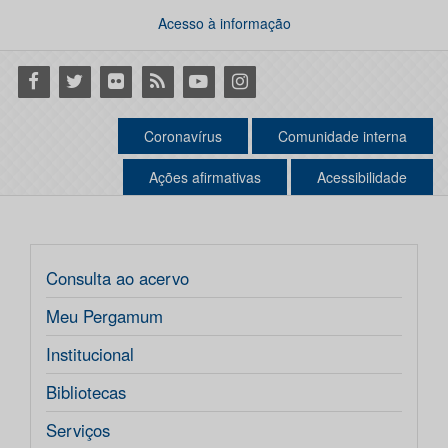
Acesso à informação
Facebook
Twitter
Flickr
RSS
Youtube
Instagram
Coronavírus
Comunidade interna
Ações afirmativas
Acessibilidade
Consulta ao acervo
Meu Pergamum
Institucional
Bibliotecas
Serviços