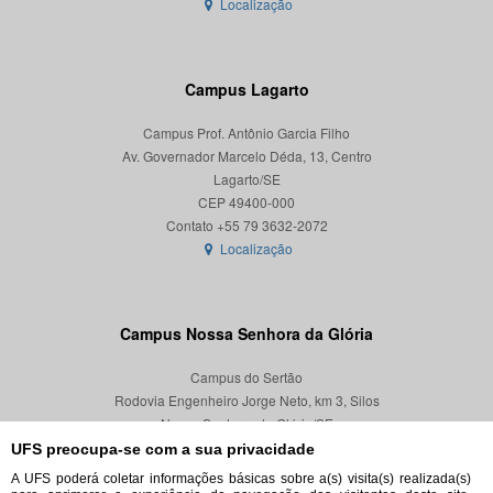
Localização
Campus Lagarto
Campus Prof. Antônio Garcia Filho
Av. Governador Marcelo Déda, 13, Centro
Lagarto/SE
CEP 49400-000
Localização
Campus Nossa Senhora da Glória
Campus do Sertão
Rodovia Engenheiro Jorge Neto, km 3, Silos
Nossa Senhora da Glória/SE
CEP 49680-000
UFS preocupa-se com a sua privacidade
A UFS poderá coletar informações básicas sobre a(s) visita(s) realizada(s)
Localização