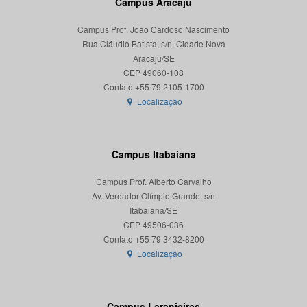
Campus Aracaju
Campus Prof. João Cardoso Nascimento
Rua Cláudio Batista, s/n, Cidade Nova
Aracaju/SE
CEP 49060-108
Localização
Campus Itabaiana
Campus Prof. Alberto Carvalho
Av. Vereador Olímpio Grande, s/n
Itabaiana/SE
CEP 49506-036
Localização
Campus Laranjeiras