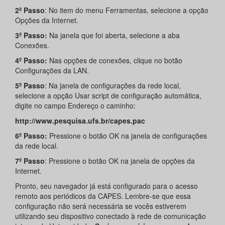
2º Passo
: No item do menu Ferramentas, selecione a opção
Opções da Internet.
3º Passo:
Na janela que foi aberta, selecione a aba
Conexões.
4º Passo:
Nas opções de conexões, clique no botão
Configurações da LAN.
5º Passo
: Na janela de configurações da rede local,
selecione a opção Usar script de configuração automática,
digite no campo Endereço o caminho:
http://www.pesquisa.ufs.br/capes.pac
6º Passo:
Pressione o botão OK na janela de configurações
da rede local.
7º Passo
: Pressione o botão OK na janela de opções da
Internet.
Pronto, seu navegador já está configurado para o acesso
remoto aos periódicos da CAPES. Lembre-se que essa
configuração não será necessária se vocês estiverem
utilizando seu dispositivo conectado à rede de comunicação