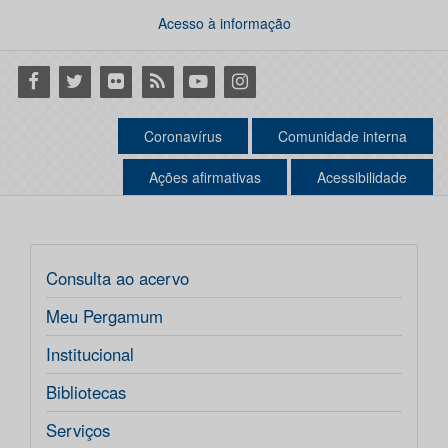
Acesso à informação
Facebook
Twitter
Flickr
RSS
Youtube
Instagram
Coronavírus
Comunidade interna
Ações afirmativas
Acessibilidade
Consulta ao acervo
Meu Pergamum
Institucional
Bibliotecas
Serviços