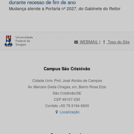
durante recesso de fim de ano
Mudança atende a Portaria nº 2027, do Gabinete do Reitor
WEBMAIL
|
Topo do Site
Campus São Cristóvão
Cidade Univ. Prof. José Aloísio de Campos
Av. Marcelo Deda Chagas, s/n, Bairro Rosa Elze
São Cristóvão/SE
CEP 49107-230
Localização