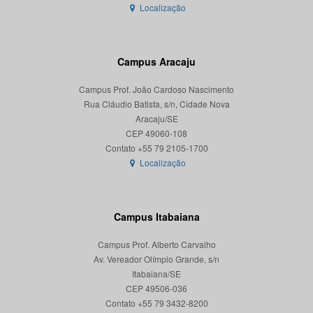
Localização
Campus Aracaju
Campus Prof. João Cardoso Nascimento
Rua Cláudio Batista, s/n, Cidade Nova
Aracaju/SE
CEP 49060-108
Localização
Campus Itabaiana
Campus Prof. Alberto Carvalho
Av. Vereador Olímpio Grande, s/n
Itabaiana/SE
CEP 49506-036