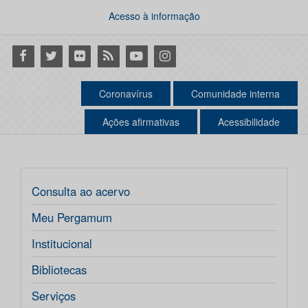
Acesso à informação
Facebook
Twitter
Flickr
RSS
Youtube
Instagram
Coronavírus
Comunidade interna
Ações afirmativas
Acessibilidade
Consulta ao acervo
Meu Pergamum
Institucional
Bibliotecas
Serviços