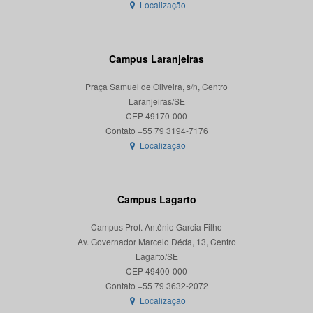
Localização
Campus Laranjeiras
Praça Samuel de Oliveira, s/n, Centro
Laranjeiras/SE
CEP 49170-000
Localização
Campus Lagarto
Campus Prof. Antônio Garcia Filho
Av. Governador Marcelo Déda, 13, Centro
Lagarto/SE
CEP 49400-000
Localização