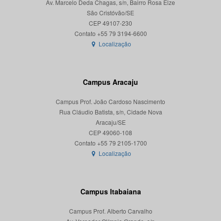
Av. Marcelo Deda Chagas, s/n, Bairro Rosa Elze
São Cristóvão/SE
CEP 49107-230
Localização
Campus Aracaju
Campus Prof. João Cardoso Nascimento
Rua Cláudio Batista, s/n, Cidade Nova
Aracaju/SE
CEP 49060-108
Localização
Campus Itabaiana
Campus Prof. Alberto Carvalho