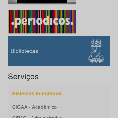
Bibliotecas
Serviços
Sistemas integrados
SIGAA - Acadêmico
SIPAC - Administrativo