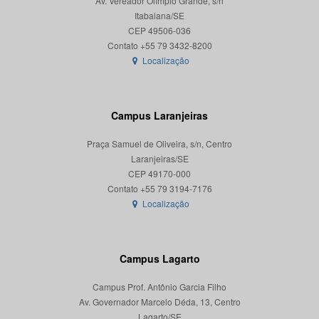
Av. Vereador Olímpio Grande, s/n
Itabaiana/SE
CEP 49506-036
Localização
Campus Laranjeiras
Praça Samuel de Oliveira, s/n, Centro
Laranjeiras/SE
CEP 49170-000
Localização
Campus Lagarto
Campus Prof. Antônio Garcia Filho
Av. Governador Marcelo Déda, 13, Centro
Lagarto/SE