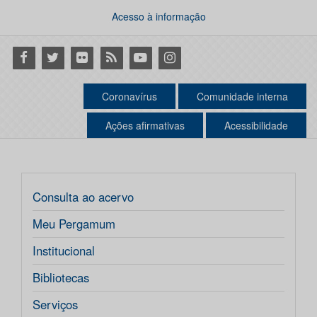
Acesso à informação
Facebook
Twitter
Flickr
RSS
Youtube
Instagram
Coronavírus
Comunidade interna
Ações afirmativas
Acessibilidade
Consulta ao acervo
Meu Pergamum
Institucional
Bibliotecas
Serviços