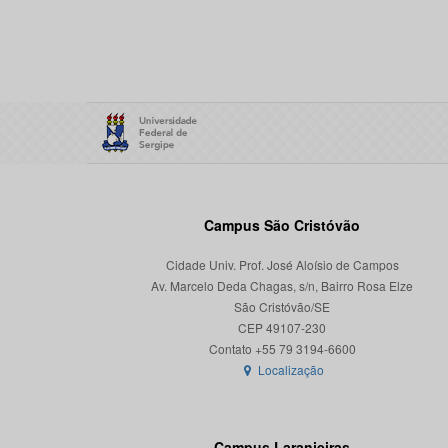
Campus São Cristóvão
Cidade Univ. Prof. José Aloísio de Campos
Av. Marcelo Deda Chagas, s/n, Bairro Rosa Elze
São Cristóvão/SE
CEP 49107-230
Localização
Campus Laranjeiras