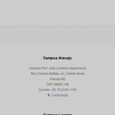
Campus Aracaju
Campus Prof. João Cardoso Nascimento
Rua Cláudio Batista, s/n, Cidade Nova
Aracaju/SE
CEP 49060-108
Localização
Campus Lagarto