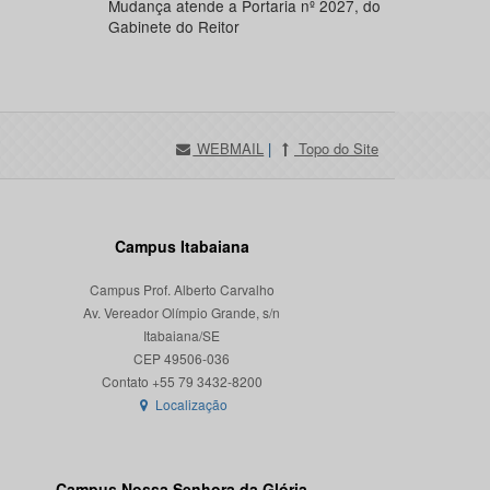
Mudança atende a Portaria nº 2027, do
Gabinete do Reitor
WEBMAIL
|
Topo do Site
Campus Itabaiana
Campus Prof. Alberto Carvalho
Av. Vereador Olímpio Grande, s/n
Itabaiana/SE
CEP 49506-036
Localização
Campus Nossa Senhora da Glória