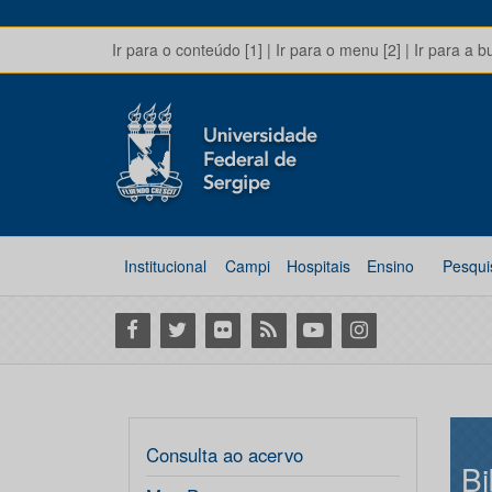
Ir para o conteúdo [1]
|
Ir para o menu [2]
|
Ir para a b
Institucional
Campi
Hospitais
Ensino
Pesqui
Facebook
Twitter
Flickr
RSS
Youtube
Instagram
Consulta ao acervo
Bi