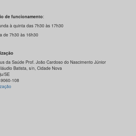
io de funcionamento
:
unda à quinta das 7h30 às 17h30
ta de 7h30 às 16h30
ização
s da Saúde Prof. João Cardoso do Nascimento Júnior
láudio Batista, s/n, Cidade Nova
ju/SE
49060-108
ização