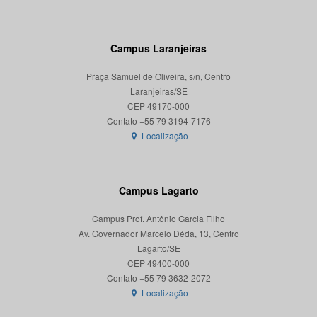
Campus Laranjeiras
Praça Samuel de Oliveira, s/n, Centro
Laranjeiras/SE
CEP 49170-000
Localização
Campus Lagarto
Campus Prof. Antônio Garcia Filho
Av. Governador Marcelo Déda, 13, Centro
Lagarto/SE
CEP 49400-000
Localização