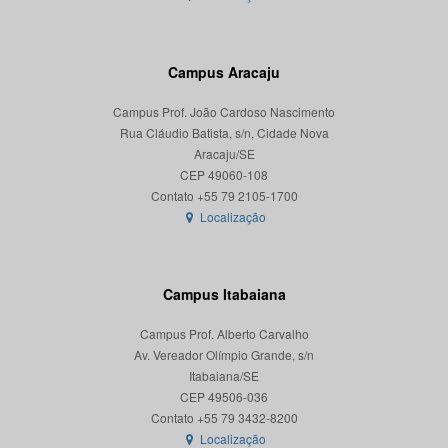
Campus Aracaju
Campus Prof. João Cardoso Nascimento
Rua Cláudio Batista, s/n, Cidade Nova
Aracaju/SE
CEP 49060-108
Localização
Campus Itabaiana
Campus Prof. Alberto Carvalho
Av. Vereador Olímpio Grande, s/n
Itabaiana/SE
CEP 49506-036
Localização