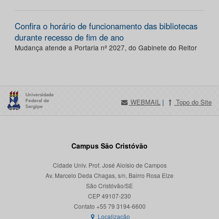
Confira o horário de funcionamento das bibliotecas
durante recesso de fim de ano
Mudança atende a Portaria nº 2027, do Gabinete do Reitor
WEBMAIL
|
Topo do Site
Campus São Cristóvão
Cidade Univ. Prof. José Aloísio de Campos
Av. Marcelo Deda Chagas, s/n, Bairro Rosa Elze
São Cristóvão/SE
CEP 49107-230
Localização