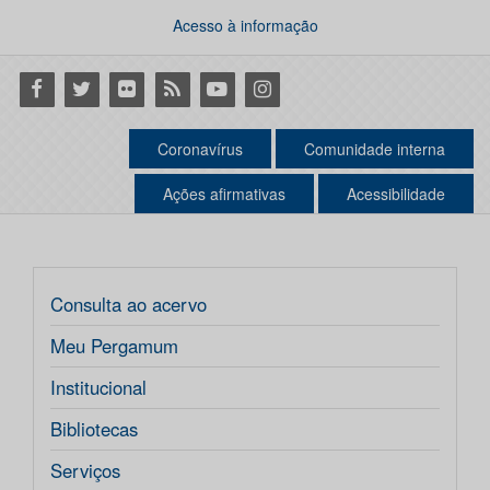
Acesso à informação
Facebook
Twitter
Flickr
RSS
Youtube
Instagram
Coronavírus
Comunidade interna
Ações afirmativas
Acessibilidade
Consulta ao acervo
Meu Pergamum
Institucional
Bibliotecas
Serviços