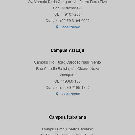
Av. Marcelo Deda Chagas, s/n, Bairro Rosa Elze
São Cristóvão/SE
CEP 49107-230
Localização
Campus Aracaju
Campus Prof. João Cardoso Nascimento
Rua Cláudio Batista, s/n, Cidade Nova
Aracaju/SE
CEP 49060-108
Localização
Campus Itabaiana
Campus Prof. Alberto Carvalho