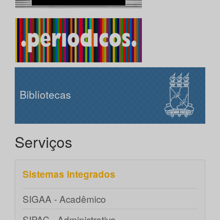
Bibliotecas
Serviços
Sistemas integrados
SIGAA - Acadêmico
SIPAC - Administrativo