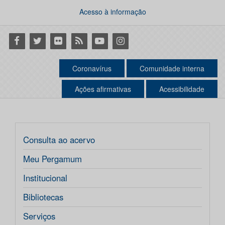
Acesso à informação
Facebook
Twitter
Flickr
RSS
Youtube
Instagram
Coronavírus
Comunidade interna
Ações afirmativas
Acessibilidade
Consulta ao acervo
Meu Pergamum
Institucional
Bibliotecas
Serviços