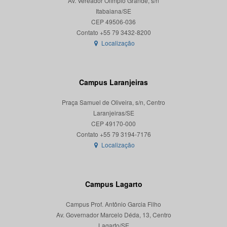
Av. Vereador Olímpio Grande, s/n
Itabaiana/SE
CEP 49506-036
Localização
Campus Laranjeiras
Praça Samuel de Oliveira, s/n, Centro
Laranjeiras/SE
CEP 49170-000
Localização
Campus Lagarto
Campus Prof. Antônio Garcia Filho
Av. Governador Marcelo Déda, 13, Centro
Lagarto/SE