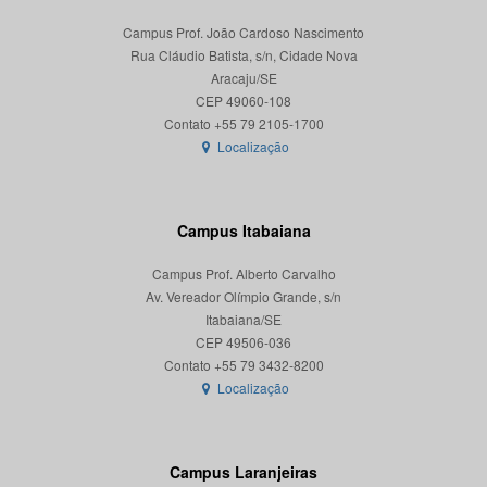
Campus Prof. João Cardoso Nascimento
Rua Cláudio Batista, s/n, Cidade Nova
Aracaju/SE
CEP 49060-108
Localização
Campus Itabaiana
Campus Prof. Alberto Carvalho
Av. Vereador Olímpio Grande, s/n
Itabaiana/SE
CEP 49506-036
Localização
Campus Laranjeiras