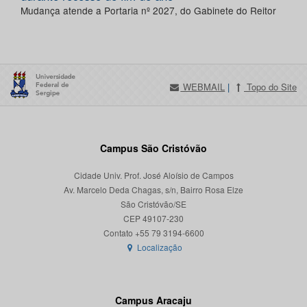
Mudança atende a Portaria nº 2027, do Gabinete do Reitor
WEBMAIL
|
Topo do Site
Campus São Cristóvão
Cidade Univ. Prof. José Aloísio de Campos
Av. Marcelo Deda Chagas, s/n, Bairro Rosa Elze
São Cristóvão/SE
CEP 49107-230
Localização
Campus Aracaju