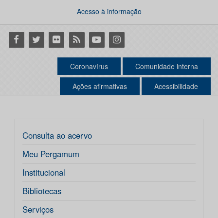
Acesso à informação
Facebook
Twitter
Flickr
RSS
Youtube
Instagram
Coronavírus
Comunidade interna
Ações afirmativas
Acessibilidade
Consulta ao acervo
Meu Pergamum
Institucional
Bibliotecas
Serviços