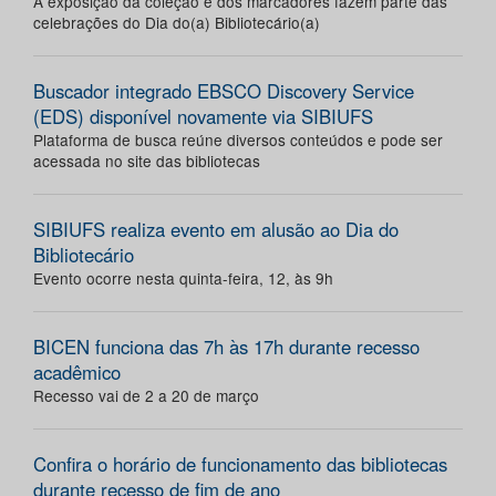
A exposição da coleção e dos marcadores fazem parte das
celebrações do Dia do(a) Bibliotecário(a)
Buscador integrado EBSCO Discovery Service
(EDS) disponível novamente via SIBIUFS
Plataforma de busca reúne diversos conteúdos e pode ser
acessada no site das bibliotecas
SIBIUFS realiza evento em alusão ao Dia do
Bibliotecário
Evento ocorre nesta quinta-feira, 12, às 9h
BICEN funciona das 7h às 17h durante recesso
acadêmico
Recesso vai de 2 a 20 de março
Confira o horário de funcionamento das bibliotecas
durante recesso de fim de ano