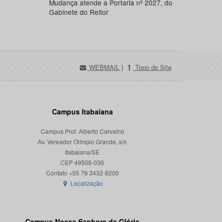
Mudança atende a Portaria nº 2027, do
Gabinete do Reitor
WEBMAIL
|
Topo do Site
Campus Itabaiana
Campus Prof. Alberto Carvalho
Av. Vereador Olímpio Grande, s/n
Itabaiana/SE
CEP 49506-036
Localização
Campus Nossa Senhora da Glória