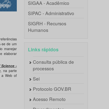
SIGAA - Acadêmico
SIPAC - Administrativo
SIGRH - Recursos
Humanos
ferências
a-se de um
rio manejar
Links rápidos
de elaborar
Consulta pública de
 Science -
processos
e
, na parte
r a Web of
Sei
Protocolo GOV.BR
Acesso Remoto