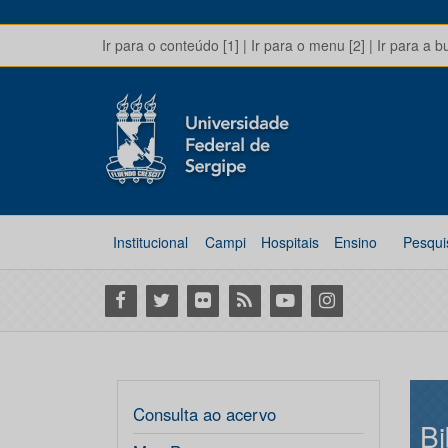
Ir para o conteúdo [1]
|
Ir para o menu [2]
|
Ir para a b
Institucional
Campi
Hospitais
Ensino
Pesqui
Facebook
Twitter
Flickr
RSS
Youtube
Instagram
Consulta ao acervo
Bi