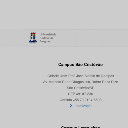
Campus São Cristóvão
Cidade Univ. Prof. José Aloísio de Campos
Av. Marcelo Deda Chagas, s/n, Bairro Rosa Elze
São Cristóvão/SE
CEP 49107-230
Localização
Campus Laranjeiras