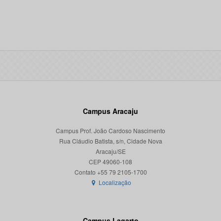
Campus Aracaju
Campus Prof. João Cardoso Nascimento
Rua Cláudio Batista, s/n, Cidade Nova
Aracaju/SE
CEP 49060-108
Localização
Campus Lagarto