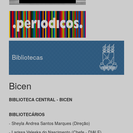
Bibliotecas
Bicen
BIBLIOTECA CENTRAL - BICEN
BIBLIOTECÁRIOS
- Sheyla Andrea Santos Marques (Direção)
- Larissa Valeska do Nascimento (Chefe - DIALE)