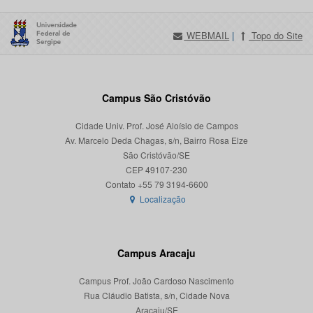
WEBMAIL
|
Topo do Site
Campus São Cristóvão
Cidade Univ. Prof. José Aloísio de Campos
Av. Marcelo Deda Chagas, s/n, Bairro Rosa Elze
São Cristóvão/SE
CEP 49107-230
Localização
Campus Aracaju
Campus Prof. João Cardoso Nascimento
Rua Cláudio Batista, s/n, Cidade Nova
Aracaju/SE