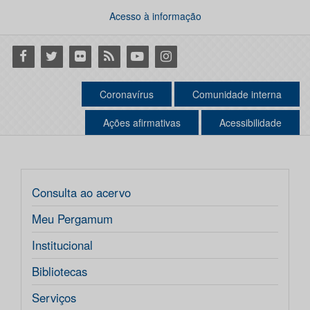
Acesso à informação
Facebook
Twitter
Flickr
RSS
Youtube
Instagram
Coronavírus
Comunidade interna
Ações afirmativas
Acessibilidade
Consulta ao acervo
Meu Pergamum
Institucional
Bibliotecas
Serviços