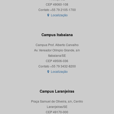
CEP 49060-108
Localização
Campus Itabaiana
Campus Prof. Alberto Carvalho
Av. Vereador Olímpio Grande, s/n
Itabaiana/SE
CEP 49506-036
Localização
Campus Laranjeiras
Praça Samuel de Oliveira, s/n, Centro
Laranjeiras/SE
CEP 49170-000