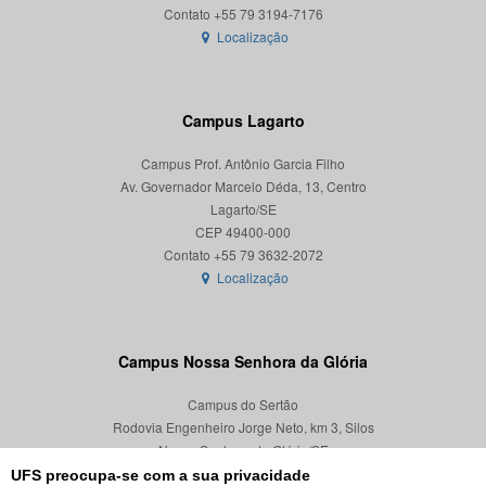
Localização
Campus Lagarto
Campus Prof. Antônio Garcia Filho
Av. Governador Marcelo Déda, 13, Centro
Lagarto/SE
CEP 49400-000
Localização
Campus Nossa Senhora da Glória
Campus do Sertão
Rodovia Engenheiro Jorge Neto, km 3, Silos
Nossa Senhora da Glória/SE
CEP 49680-000
UFS preocupa-se com a sua privacidade