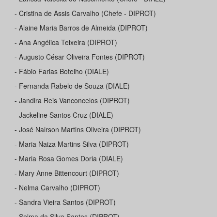
- Cristina de Assis Carvalho (Chefe - DIPROT)
- Alaine Maria Barros de Almeida (DIPROT)
- Ana Angélica Teixeira (DIPROT)
- Augusto César Oliveira Fontes (DIPROT)
- Fábio Farias Botelho (DIALE)
- Fernanda Rabelo de Souza (DIALE)
- Jandira Reis Vanconcelos (DIPROT)
- Jackeline Santos Cruz (DIALE)
- José Nairson Martins Oliveira (DIPROT)
- Maria Naiza Martins Silva (DIPROT)
- Maria Rosa Gomes Doria (DIALE)
- Mary Anne Bittencourt (DIPROT)
- Nelma Carvalho (DIPROT)
- Sandra Vieira Santos (DIPROT)
- Selma da Silva Santos (DIPROT)