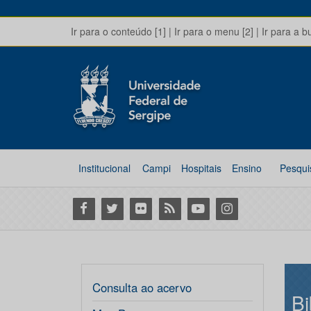
Ir para o conteúdo [1]
|
Ir para o menu [2]
|
Ir para a b
Institucional
Campi
Hospitais
Ensino
Pesqui
Facebook
Twitter
Flickr
RSS
Youtube
Instagram
Consulta ao acervo
Bi