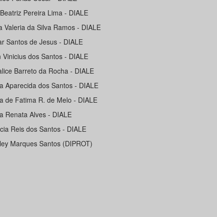
 Beatriz Pereira Lima - DIALE
la Valeria da Silva Ramos - DIALE
ar Santos de Jesus - DIALE
n Vinicius dos Santos - DIALE
alice Barreto da Rocha - DIALE
ia Aparecida dos Santos - DIALE
ia de Fatima R. de Melo - DIALE
ia Renata Alves - DIALE
icia Reis dos Santos - DIALE
ley Marques Santos (DIPROT)