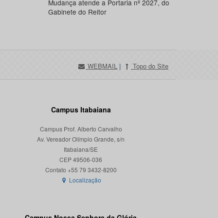
Mudança atende a Portaria nº 2027, do
Gabinete do Reitor
WEBMAIL
|
Topo do Site
Campus Itabaiana
Campus Prof. Alberto Carvalho
Av. Vereador Olímpio Grande, s/n
Itabaiana/SE
CEP 49506-036
Localização
Campus Nossa Senhora da Glória