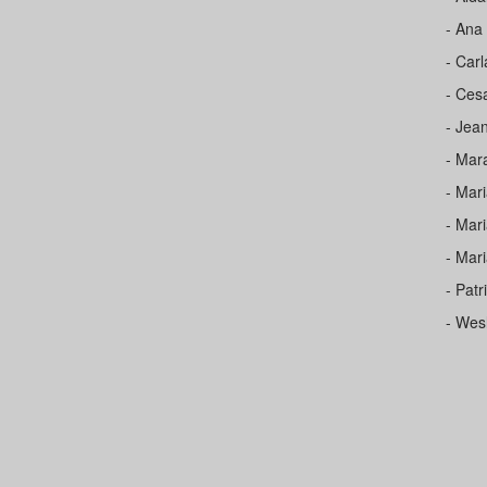
- Ana
- Car
- Ces
- Jea
- Mar
- Mar
- Mar
- Mar
- Patr
- Wes