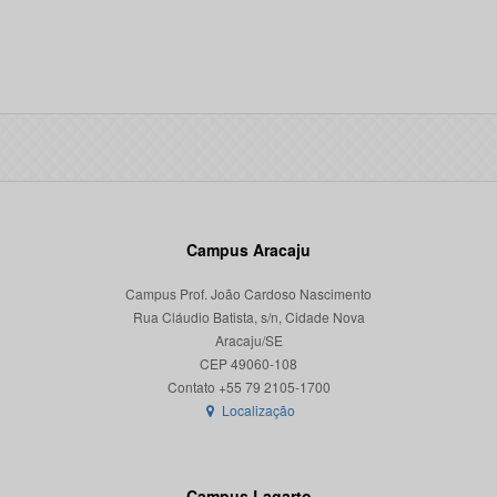
Campus Aracaju
Campus Prof. João Cardoso Nascimento
Rua Cláudio Batista, s/n, Cidade Nova
Aracaju/SE
CEP 49060-108
Localização
Campus Lagarto