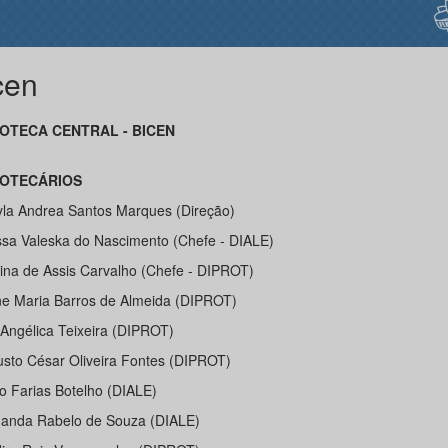
cen
IOTECA CENTRAL - BICEN
IOTECÁRIOS
yla Andrea Santos Marques (Direção)
issa Valeska do Nascimento (Chefe - DIALE)
stina de Assis Carvalho (Chefe - DIPROT)
ine Maria Barros de Almeida (DIPROT)
 Angélica Teixeira (DIPROT)
usto César Oliveira Fontes (DIPROT)
io Farias Botelho (DIALE)
nanda Rabelo de Souza (DIALE)