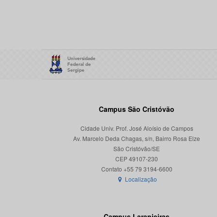
Campus São Cristóvão
Cidade Univ. Prof. José Aloísio de Campos
Av. Marcelo Deda Chagas, s/n, Bairro Rosa Elze
São Cristóvão/SE
CEP 49107-230
Localização
Campus Laranjeiras