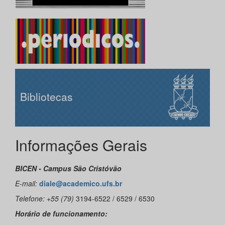
Bibliotecas
Informações Gerais
BICEN - Campus São Cristóvão
E-mail:
diale@academico.ufs.br
Telefone: +55 (79)
3194-6522 / 6529 / 6530
Horário de funcionamento: