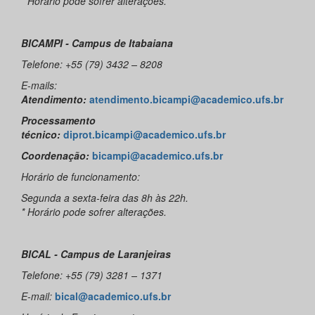
* Horário pode sofrer alterações.
BICAMPI - Campus de Itabaiana
Telefone: +55 (79) 3432 – 8208
E-mails:
Atendimento:
atendimento.bicampi@academico.ufs.br
Processamento
técnico:
diprot.bicampi@academico.ufs.br
Coordenação:
bicampi@academico.ufs.br
Horário de funcionamento:
Segunda a sexta-feira das 8h às 22h.
* Horário pode sofrer alterações.
BICAL - Campus de Laranjeiras
Telefone: +55 (79) 3281 – 1371
E-mail:
bical@academico.ufs.br