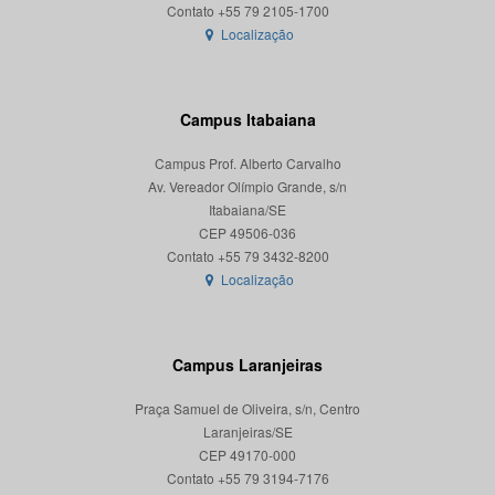
Localização
Campus Itabaiana
Campus Prof. Alberto Carvalho
Av. Vereador Olímpio Grande, s/n
Itabaiana/SE
CEP 49506-036
Localização
Campus Laranjeiras
Praça Samuel de Oliveira, s/n, Centro
Laranjeiras/SE
CEP 49170-000