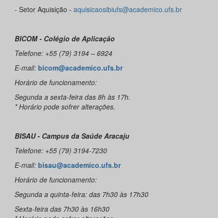
- Setor Aquisição -
aquisicaosibiufs@academico.ufs.br
BICOM - Colégio de Aplicação
Telefone: +55 (79) 3194 – 6924
E-mail:
bicom@academico.ufs.br
Horário de funcionamento:
Segunda a sexta-feira das 8h às 17h.
* Horário pode sofrer alterações.
BISAU - Campus da Saúde Aracaju
Telefone: +55 (79) 3194-7230
E-mail:
bisau@academico.ufs.br
Horário de funcionamento:
Segunda a quinta-feira: das 7h30 às 17h30
Sexta-feira das 7h30 às 16h30