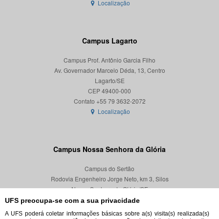
Localização
Campus Lagarto
Campus Prof. Antônio Garcia Filho
Av. Governador Marcelo Déda, 13, Centro
Lagarto/SE
CEP 49400-000
Localização
Campus Nossa Senhora da Glória
Campus do Sertão
Rodovia Engenheiro Jorge Neto, km 3, Silos
Nossa Senhora da Glória/SE
CEP 49680-000
UFS preocupa-se com a sua privacidade
A UFS poderá coletar informações básicas sobre a(s) visita(s) realizada(s)