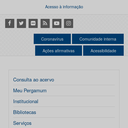
Acesso à informação
Facebook
Twitter
Flickr
RSS
Youtube
Instagram
Coronavírus
Comunidade interna
Ações afirmativas
Acessibilidade
Consulta ao acervo
Meu Pergamum
Institucional
Bibliotecas
Serviços