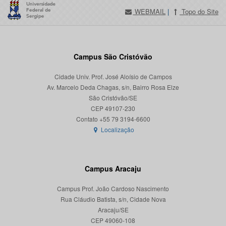
WEBMAIL
|
Topo do Site
Campus São Cristóvão
Cidade Univ. Prof. José Aloísio de Campos
Av. Marcelo Deda Chagas, s/n, Bairro Rosa Elze
São Cristóvão/SE
CEP 49107-230
Localização
Campus Aracaju
Campus Prof. João Cardoso Nascimento
Rua Cláudio Batista, s/n, Cidade Nova
Aracaju/SE
CEP 49060-108