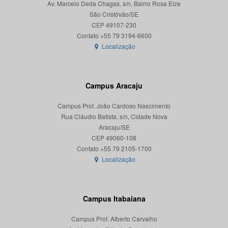
Av. Marcelo Deda Chagas, s/n, Bairro Rosa Elze
São Cristóvão/SE
CEP 49107-230
Localização
Campus Aracaju
Campus Prof. João Cardoso Nascimento
Rua Cláudio Batista, s/n, Cidade Nova
Aracaju/SE
CEP 49060-108
Localização
Campus Itabaiana
Campus Prof. Alberto Carvalho