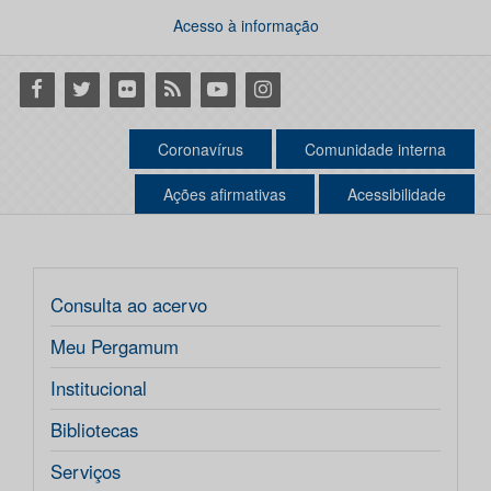
Acesso à informação
Facebook
Twitter
Flickr
RSS
Youtube
Instagram
Coronavírus
Comunidade interna
Ações afirmativas
Acessibilidade
Consulta ao acervo
Meu Pergamum
Institucional
Bibliotecas
Serviços