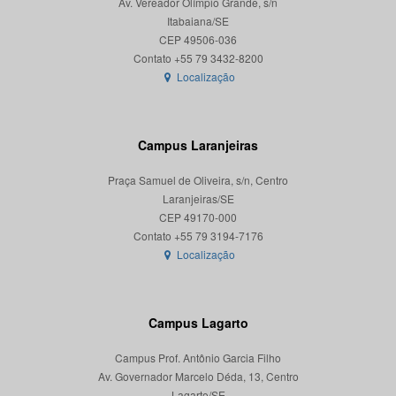
Av. Vereador Olímpio Grande, s/n
Itabaiana/SE
CEP 49506-036
Localização
Campus Laranjeiras
Praça Samuel de Oliveira, s/n, Centro
Laranjeiras/SE
CEP 49170-000
Localização
Campus Lagarto
Campus Prof. Antônio Garcia Filho
Av. Governador Marcelo Déda, 13, Centro
Lagarto/SE