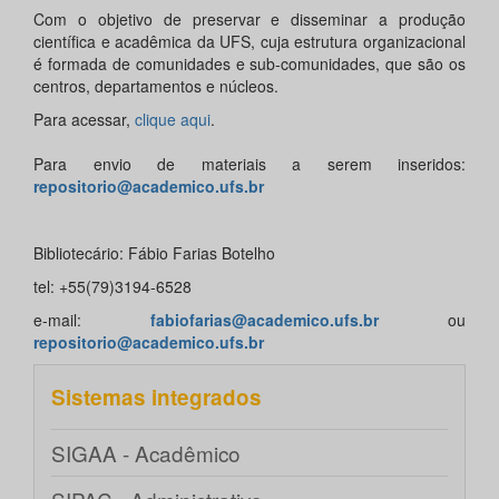
Com o objetivo de preservar e disseminar a produção
científica e acadêmica da UFS, cuja estrutura organizacional
é formada de comunidades e sub-comunidades, que são os
centros, departamentos e núcleos.
Para acessar,
clique aqui
.
Para envio de materiais a serem inseridos:
repositorio@academico.ufs.br
Bibliotecário: Fábio Farias Botelho
tel: +55(79)3194-6528
e-mail:
fabiofarias@academico.ufs.br
ou
repositorio@academico.ufs.br
Sistemas integrados
SIGAA - Acadêmico