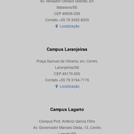
Av. Vereador Olímpio Grande, s/n
Itabaiana/SE
CEP 49506-036
Localização
Campus Laranjeiras
Praça Samuel de Oliveira, s/n, Centro
Laranjeiras/SE
CEP 49170-000
Localização
Campus Lagarto
Campus Prof. Antônio Garcia Filho
Av. Governador Marcelo Déda, 13, Centro
Lagarto/SE