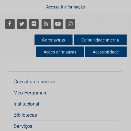
Acesso à informação
Facebook
Twitter
Flickr
RSS
Youtube
Instagram
Coronavírus
Comunidade interna
Ações afirmativas
Acessibilidade
Consulta ao acervo
Meu Pergamum
Institucional
Bibliotecas
Serviços