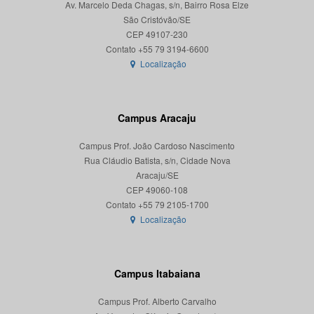
Av. Marcelo Deda Chagas, s/n, Bairro Rosa Elze
São Cristóvão/SE
CEP 49107-230
Localização
Campus Aracaju
Campus Prof. João Cardoso Nascimento
Rua Cláudio Batista, s/n, Cidade Nova
Aracaju/SE
CEP 49060-108
Localização
Campus Itabaiana
Campus Prof. Alberto Carvalho