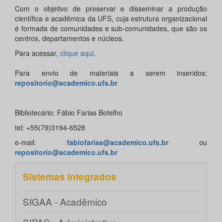
Com o objetivo de preservar e disseminar a produção
científica e acadêmica da UFS, cuja estrutura organizacional
é formada de comunidades e sub-comunidades, que são os
centros, departamentos e núcleos.
Para acessar,
clique aqui
.
Para envio de materiais a serem inseridos:
repositorio@academico.ufs.br
Bibliotecário: Fábio Farias Botelho
tel: +55(79)3194-6528
e-mail:
fabiofarias@academico.ufs.br
ou
repositorio@academico.ufs.br
Sistemas integrados
SIGAA - Acadêmico