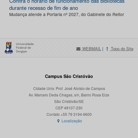
Confira o horário de funcionamento das bibliotecas
durante recesso de fim de ano
Mudança atende a Portaria nº 2027, do Gabinete do Reitor
WEBMAIL
|
Topo do Site
Campus São Cristóvão
Cidade Univ. Prof. José Aloísio de Campos
Av. Marcelo Deda Chagas, s/n, Bairro Rosa Elze
São Cristóvão/SE
CEP 49107-230
Localização