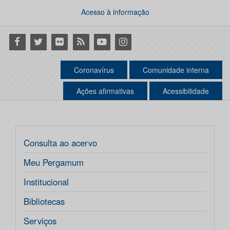
Acesso à informação
Facebook
Twitter
Flickr
RSS
Youtube
Instagram
Coronavírus
Comunidade interna
Ações afirmativas
Acessibilidade
Consulta ao acervo
Meu Pergamum
Institucional
Bibliotecas
Serviços