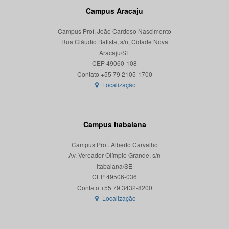
Campus Aracaju
Campus Prof. João Cardoso Nascimento
Rua Cláudio Batista, s/n, Cidade Nova
Aracaju/SE
CEP 49060-108
Localização
Campus Itabaiana
Campus Prof. Alberto Carvalho
Av. Vereador Olímpio Grande, s/n
Itabaiana/SE
CEP 49506-036
Localização