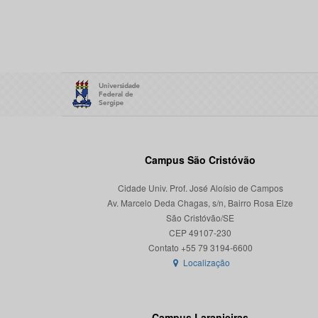
Campus São Cristóvão
Cidade Univ. Prof. José Aloísio de Campos
Av. Marcelo Deda Chagas, s/n, Bairro Rosa Elze
São Cristóvão/SE
CEP 49107-230
Localização
Campus Laranjeiras