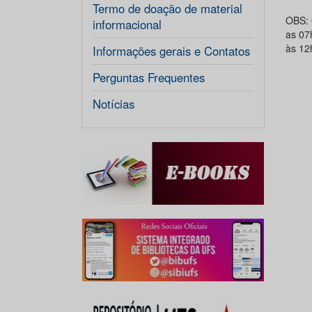
Termo de doação de material
OBS: 
informacional
as 07
às 12
Informações gerais e Contatos
Perguntas Frequentes
Notícias