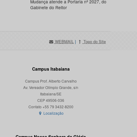
Mudança atende a Portaria nº 2027, do
Gabinete do Reitor
WEBMAIL
|
Topo do Site
Campus Itabaiana
Campus Prof. Alberto Carvalho
Av. Vereador Olímpio Grande, s/n
Itabaiana/SE
CEP 49506-036
Localização
Campus Nossa Senhora da Glória