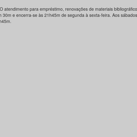
O atendimento para empréstimo, renovações de materiais bibliográficos
h 30m e encerra-se às 21h45m de segunda à sexta-feira. Aos sábado
h45m.