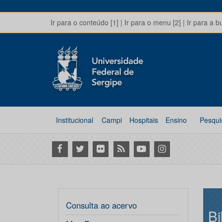
Ir para o conteúdo [1]
|
Ir para o menu [2]
|
Ir para a b
Institucional
Campi
Hospitais
Ensino
Pesqui
Facebook
Twitter
Flickr
RSS
Youtube
Instagram
Consulta ao acervo
Bi