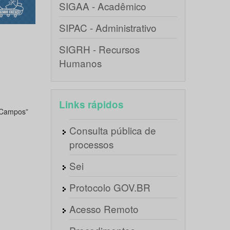
SIGAA - Acadêmico
SIPAC - Administrativo
SIGRH - Recursos
Humanos
Links rápidos
e Campos”
Consulta pública de
processos
Sei
Protocolo GOV.BR
Acesso Remoto