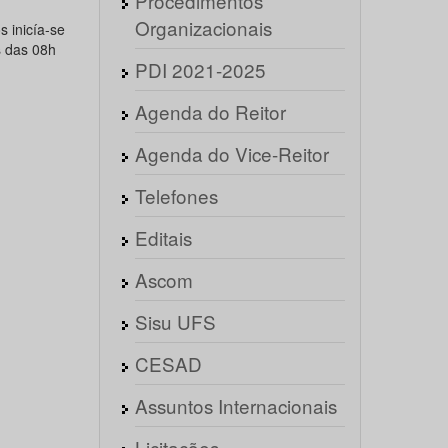
Procedimentos
Organizacionais
 inicía-se
s das 08h
PDI 2021-2025
Agenda do Reitor
Agenda do Vice-Reitor
Telefones
Editais
Ascom
Sisu UFS
CESAD
Assuntos Internacionais
Licitações