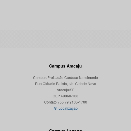
Campus Aracaju
Campus Prof. João Cardoso Nascimento
Rua Cláudio Batista, s/n, Cidade Nova
Aracaju/SE
CEP 49060-108
Localização
Campus Lagarto