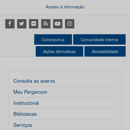
Acesso à informação
Facebook
Twitter
Flickr
RSS
Youtube
Instagram
Coronavírus
Comunidade interna
Ações afirmativas
Acessibilidade
Consulta ao acervo
Meu Pergamum
Institucional
Bibliotecas
Serviços