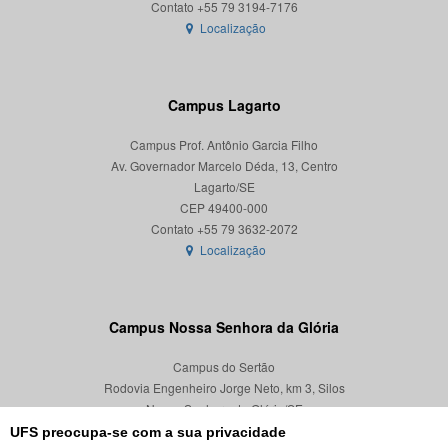
Localização
Campus Lagarto
Campus Prof. Antônio Garcia Filho
Av. Governador Marcelo Déda, 13, Centro
Lagarto/SE
CEP 49400-000
Localização
Campus Nossa Senhora da Glória
Campus do Sertão
Rodovia Engenheiro Jorge Neto, km 3, Silos
Nossa Senhora da Glória/SE
CEP 49680-000
UFS preocupa-se com a sua privacidade