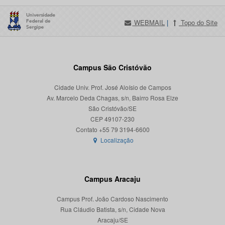
WEBMAIL
|
Topo do Site
Campus São Cristóvão
Cidade Univ. Prof. José Aloísio de Campos
Av. Marcelo Deda Chagas, s/n, Bairro Rosa Elze
São Cristóvão/SE
CEP 49107-230
Localização
Campus Aracaju
Campus Prof. João Cardoso Nascimento
Rua Cláudio Batista, s/n, Cidade Nova
Aracaju/SE