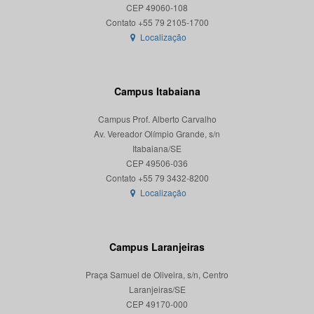
CEP 49060-108
Localização
Campus Itabaiana
Campus Prof. Alberto Carvalho
Av. Vereador Olímpio Grande, s/n
Itabaiana/SE
CEP 49506-036
Localização
Campus Laranjeiras
Praça Samuel de Oliveira, s/n, Centro
Laranjeiras/SE
CEP 49170-000