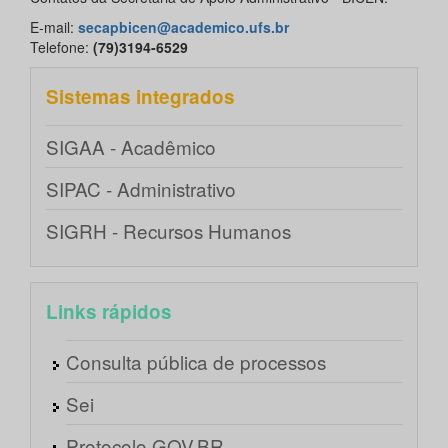
E-mail:
secapbicen@academico.ufs.br
Telefone:
(79)3194-6529
Sistemas integrados
SIGAA - Acadêmico
SIPAC - Administrativo
SIGRH - Recursos Humanos
Links rápidos
Consulta pública de processos
Sei
Protocolo GOV.BR