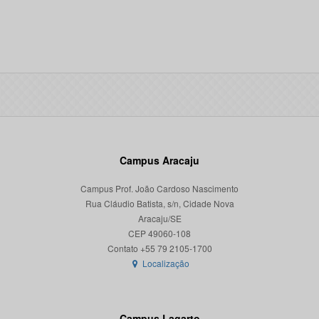
Campus Aracaju
Campus Prof. João Cardoso Nascimento
Rua Cláudio Batista, s/n, Cidade Nova
Aracaju/SE
CEP 49060-108
Localização
Campus Lagarto