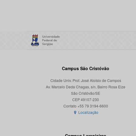
Campus São Cristóvão
Cidade Univ. Prof. José Aloísio de Campos
Av. Marcelo Deda Chagas, s/n, Bairro Rosa Elze
São Cristóvão/SE
CEP 49107-230
Localização
Campus Laranjeiras