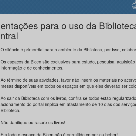
ientações para o uso da Bibliotec
ntral
O silêncio é primordial para o ambiente da Biblioteca, por isso, colabo
Os espaços da Bicen são exclusivos para estudo, pesquisa, aquisição
informação e de conhecimentos.
Ao término de suas atividades, favor não inserir os materiais no acerv
mesas disponíveis em todos os espaços em que eles deverão ser col
Ao sair da Biblioteca com os livros, confira se todos estão regularizad
acionamento do portal implica em afastamento de 10 dias dos serviço
Biblioteca.
Não danifique ou rasure os livros!
Em todo o espaço da Bicen não é permitido comer ou beber!