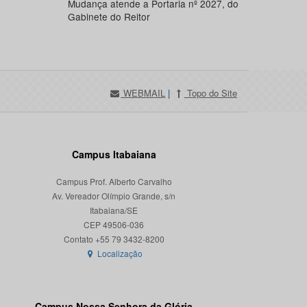
Mudança atende a Portaria nº 2027, do
Gabinete do Reitor
WEBMAIL
|
Topo do Site
Campus Itabaiana
Campus Prof. Alberto Carvalho
Av. Vereador Olímpio Grande, s/n
Itabaiana/SE
CEP 49506-036
Localização
Campus Nossa Senhora da Glória