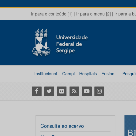
Ir para o conteúdo [1]
|
Ir para o menu [2]
|
Ir para a b
Institucional
Campi
Hospitais
Ensino
Pesqui
Facebook
Twitter
Flickr
RSS
Youtube
Instagram
Consulta ao acervo
Bi