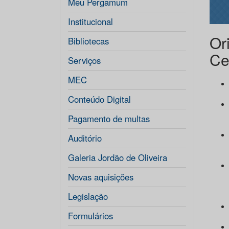
Meu Pergamum
Institucional
Or
Bibliotecas
Ce
Serviços
MEC
Conteúdo Digital
Pagamento de multas
Auditório
Galeria Jordão de Oliveira
Novas aquisições
Legislação
Formulários