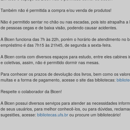
Também não é permitida a compra e/ou venda de produtos!
Não é permitido sentar no chão ou nas escadas, pois isto atrapalha 
de pessoas cegas e de baixa visão, podendo causar acidentes.
A Bicen funciona das 7h às 22h, porém o horário de atendimento no b
empréstimo é das 7h15 às 21h45, de segunda a sexta-feira.
A Bicen conta com diversos espaços para estudo, entre eles cabines i
e coletivas, assim, não é permitido dormir nas mesas.
Para conhecer os prazos de devolução dos livros, bem como os valor
multas e a forma de pagamento, acesse o site das bibliotecas:
bibliot
Respeite o colaborador da Bicen!
A Bicen possui diversos serviços para atender as necessidades inform
de seus usuários, para melhor conhecê-los, ou para dúvidas, reclama
sugestões, acesse:
bibliotecas.ufs.br
ou procure um bibliotecário!