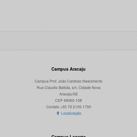
Campus Aracaju
Campus Prof. João Cardoso Nascimento
Rua Cláudio Batista, s/n, Cidade Nova
Aracaju/SE
CEP 49060-108
Localização
Campus Lagarto