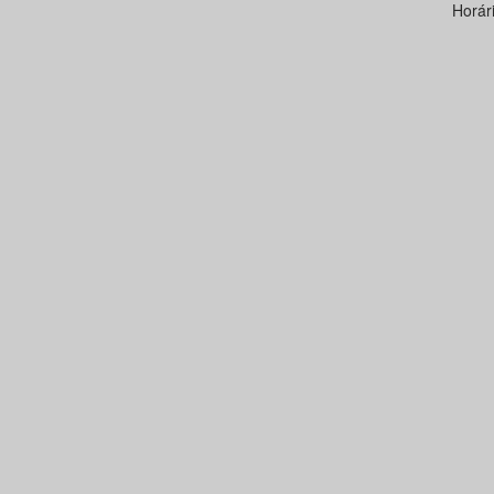
Horár