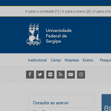
Ir para o conteúdo [1]
|
Ir para o menu [2]
|
Ir para a b
Institucional
Campi
Hospitais
Ensino
Pesqui
Facebook
Twitter
Flickr
RSS
Youtube
Instagram
Consulta ao acervo
Bi