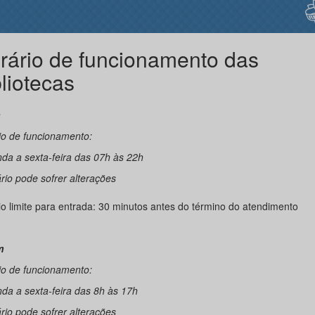
rário de funcionamento das
bliotecas
n
io de funcionamento:
da a sexta-feira das 07h às 22h
rio pode sofrer alterações
io limite para entrada: 30 minutos antes do término do atendimento
m
io de funcionamento:
da a sexta-feira das 8h às 17h
rio pode sofrer alterações