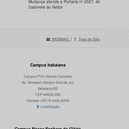
Mudança atende a Portaria nº 2027, do
Gabinete do Reitor
WEBMAIL
|
Topo do Site
Campus Itabaiana
Campus Prof. Alberto Carvalho
Av. Vereador Olímpio Grande, s/n
Itabaiana/SE
CEP 49506-036
Localização
Campus Nossa Senhora da Glória