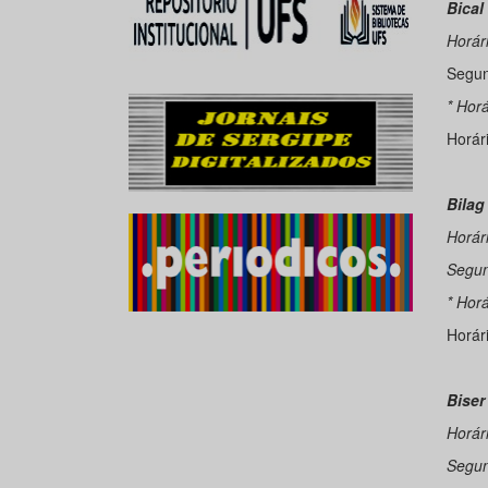
Bical
Horár
Segun
* Horá
Horár
Bilag
Horár
Segun
* Horá
Horár
Biser
Horár
Segun