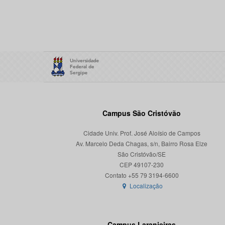
Campus São Cristóvão
Cidade Univ. Prof. José Aloísio de Campos
Av. Marcelo Deda Chagas, s/n, Bairro Rosa Elze
São Cristóvão/SE
CEP 49107-230
Localização
Campus Laranjeiras