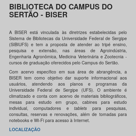
BIBLIOTECA DO CAMPUS DO
SERTÃO - BISER
A BISER está vinculada às diretrizes estabelecidas pelo
Sistema de Bibliotecas da Universidade Federal de Sergipe
(SIBIUFS) e tem a proposta de atender ao tripé ensino,
pesquisa e extensão, nas áreas de Agroindústria,
Engenharia Agronômica, Medicina Veterinária e Zootecnia -
cursos de graduação oferecidos pelo Campus do Sertão.
Com acervo específico em sua área de abrangência, a
BISER tem como objetivo dar suporte informacional aos
usuários, atendendo aos planos e programas da
Universidade Federal de Sergipe (UFS). O ambiente é
climatizado e conta com acervo de materiais bibliográficos,
mesas para estudo em grupo, cabines para estudo
individual, computadores e
tablets
para pesquisas,
consultas, reservas e renovações, além de tomadas para
notebooks e Wi-Fi para acesso à Internet.
LOCALIZAÇÃO