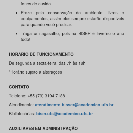
fones de ouvido.
Preze pela conservação do ambiente, livros e
equipamentos, assim eles sempre estarão disponíveis
para quando você precisar.
Traga um agasalho, pois na BISER é inverno o ano
todo!
HORÁRIO DE FUNCIONAMENTO
De segunda a sexta-feira, das 7h às 18h
*Horário sujeito a alterações
CONTATO
Telefone: +55 (79) 3194 7188
Atendimento:
atendimento.bisser@academico.ufs.br
Bibliotecárias:
biser.ufs@academico.ufs.br
AUXILIARES EM ADMINISTRAÇÃO