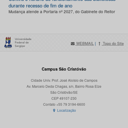
durante recesso de fim de ano
Mudança atende a Portaria nº 2027, do Gabinete do Reitor
WEBMAIL
|
Topo do Site
Campus São Cristóvão
Cidade Univ. Prof. José Aloísio de Campos
Av. Marcelo Deda Chagas, s/n, Bairro Rosa Elze
São Cristóvão/SE
CEP 49107-230
Localização