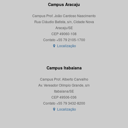
Campus Aracaju
Campus Prof. João Cardoso Nascimento
Rua Cláudio Batista, s/n, Cidade Nova
Aracaju/SE
CEP 49060-108
Localização
Campus Itabaiana
Campus Prof. Alberto Carvalho
Av. Vereador Olímpio Grande, s/n
Itabaiana/SE
CEP 49506-036
Localização