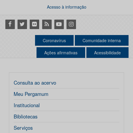
Acesso à informação
Facebook
Twitter
Flickr
RSS
Youtube
Instagram
Coronavírus
Comunidade interna
Ações afirmativas
Acessibilidade
Consulta ao acervo
Meu Pergamum
Institucional
Bibliotecas
Serviços