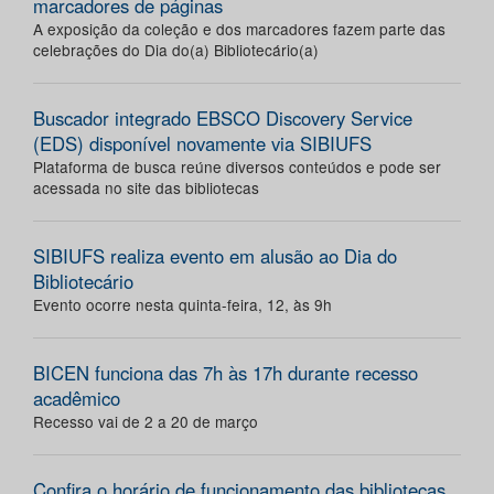
marcadores de páginas
A exposição da coleção e dos marcadores fazem parte das
celebrações do Dia do(a) Bibliotecário(a)
Buscador integrado EBSCO Discovery Service
(EDS) disponível novamente via SIBIUFS
Plataforma de busca reúne diversos conteúdos e pode ser
acessada no site das bibliotecas
SIBIUFS realiza evento em alusão ao Dia do
Bibliotecário
Evento ocorre nesta quinta-feira, 12, às 9h
BICEN funciona das 7h às 17h durante recesso
acadêmico
Recesso vai de 2 a 20 de março
Confira o horário de funcionamento das bibliotecas