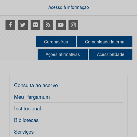
Acesso à informação
Facebook
Twitter
Flickr
RSS
Youtube
Instagram
Coronavírus
Comunidade interna
Ações afirmativas
Acessibilidade
Consulta ao acervo
Meu Pergamum
Institucional
Bibliotecas
Serviços