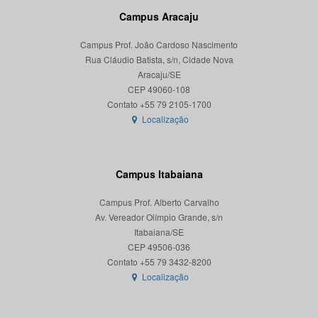
Campus Aracaju
Campus Prof. João Cardoso Nascimento
Rua Cláudio Batista, s/n, Cidade Nova
Aracaju/SE
CEP 49060-108
Localização
Campus Itabaiana
Campus Prof. Alberto Carvalho
Av. Vereador Olímpio Grande, s/n
Itabaiana/SE
CEP 49506-036
Localização