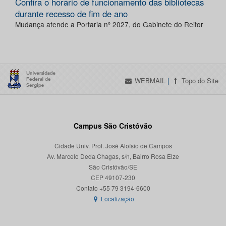
Confira o horário de funcionamento das bibliotecas
durante recesso de fim de ano
Mudança atende a Portaria nº 2027, do Gabinete do Reitor
WEBMAIL
|
Topo do Site
Campus São Cristóvão
Cidade Univ. Prof. José Aloísio de Campos
Av. Marcelo Deda Chagas, s/n, Bairro Rosa Elze
São Cristóvão/SE
CEP 49107-230
Localização