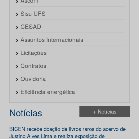
Ascom
Sisu UFS
CESAD
Assuntos Internacionais
Licitações
Contratos
Ouvidoria
Eficiência energética
Notícias
+ Notícias
BICEN recebe doação de livros raros do acervo de
Justino Alves Lima e realiza exposição de