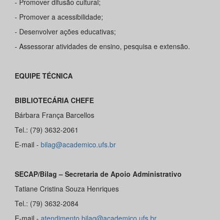
- Promover difusão cultural;
- Promover a acessibilidade;
- Desenvolver ações educativas;
- Assessorar atividades de ensino, pesquisa e extensão.
EQUIPE TÉCNICA
BIBLIOTECÁRIA CHEFE
Bárbara França Barcellos
Tel.: (79) 3632-2061
E-mail -
bilag@academico.ufs.br
SECAP/Bilag
– Secretaria de Apoio Administrativo
Tatiane Cristina Souza Henriques
Tel.: (79) 3632-2084
E-mail -
atendimento.bilag@academico.ufs.br