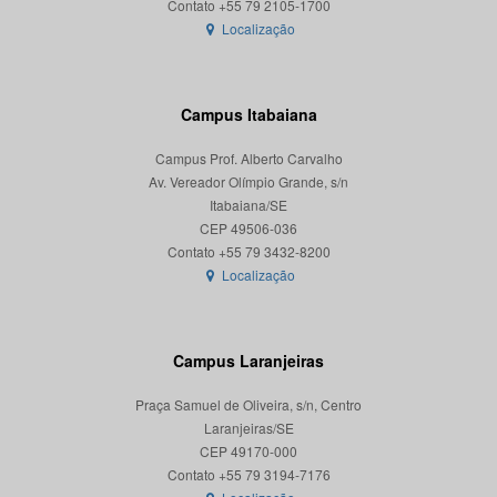
Localização
Campus Itabaiana
Campus Prof. Alberto Carvalho
Av. Vereador Olímpio Grande, s/n
Itabaiana/SE
CEP 49506-036
Localização
Campus Laranjeiras
Praça Samuel de Oliveira, s/n, Centro
Laranjeiras/SE
CEP 49170-000