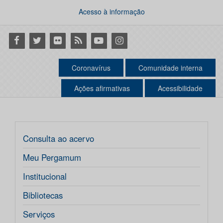
Acesso à informação
Facebook
Twitter
Flickr
RSS
Youtube
Instagram
Coronavírus
Comunidade interna
Ações afirmativas
Acessibilidade
Consulta ao acervo
Meu Pergamum
Institucional
Bibliotecas
Serviços