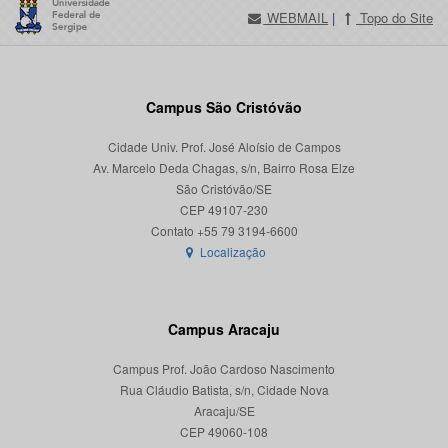
WEBMAIL
|
Topo do Site
Campus São Cristóvão
Cidade Univ. Prof. José Aloísio de Campos
Av. Marcelo Deda Chagas, s/n, Bairro Rosa Elze
São Cristóvão/SE
CEP 49107-230
Localização
Campus Aracaju
Campus Prof. João Cardoso Nascimento
Rua Cláudio Batista, s/n, Cidade Nova
Aracaju/SE
CEP 49060-108