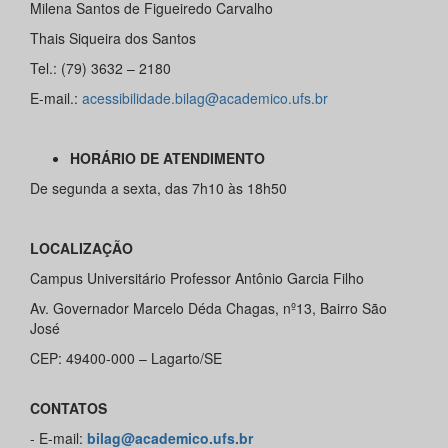
Milena Santos de Figueiredo Carvalho
Thais Siqueira dos Santos
Tel.: (79) 3632 – 2180
E-mail.:
acessibilidade.bilag@academico.ufs.br
HORÁRIO DE ATENDIMENTO
De segunda a sexta, das 7h10 às 18h50
LOCALIZAÇÃO
Campus Universitário Professor Antônio Garcia Filho
Av. Governador Marcelo Déda Chagas, nº13, Bairro São
José
CEP: 49400-000 – Lagarto/SE
CONTATOS
- E-mail:
bilag@academico.ufs.br