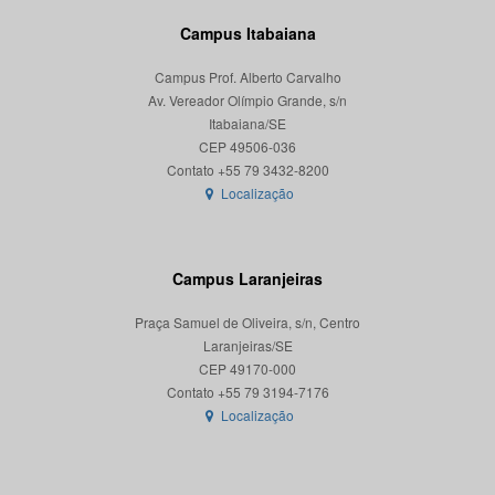
Campus Itabaiana
Campus Prof. Alberto Carvalho
Av. Vereador Olímpio Grande, s/n
Itabaiana/SE
CEP 49506-036
Localização
Campus Laranjeiras
Praça Samuel de Oliveira, s/n, Centro
Laranjeiras/SE
CEP 49170-000
Localização