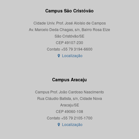
Campus São Cristóvão
Cidade Univ. Prof. José Aloísio de Campos
Av. Marcelo Deda Chagas, s/n, Bairro Rosa Elze
São Cristóvão/SE
CEP 49107-230
Localização
Campus Aracaju
Campus Prof. João Cardoso Nascimento
Rua Cláudio Batista, s/n, Cidade Nova
Aracaju/SE
CEP 49060-108
Localização