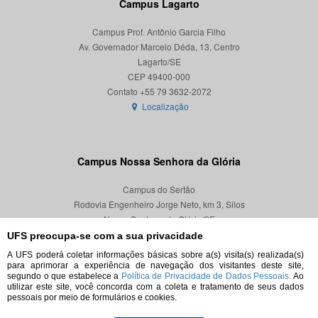
Campus Lagarto
Campus Prof. Antônio Garcia Filho
Av. Governador Marcelo Déda, 13, Centro
Lagarto/SE
CEP 49400-000
Localização
Campus Nossa Senhora da Glória
Campus do Sertão
Rodovia Engenheiro Jorge Neto, km 3, Silos
Nossa Senhora da Glória/SE
CEP 49680-000
UFS preocupa-se com a sua privacidade
A UFS poderá coletar informações básicas sobre a(s) visita(s) realizada(s)
Localização
para aprimorar a experiência de navegação dos visitantes deste site,
segundo o que estabelece a
Política de Privacidade de Dados Pessoais.
Ao
utilizar este site, você concorda com a coleta e tratamento de seus dados
pessoais por meio de formulários e cookies.