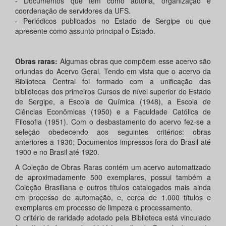
- Documentos que tem como autoria, organização e
coordenação de servidores da UFS.
- Periódicos publicados no Estado de Sergipe ou que
apresente como assunto principal o Estado.
Obras raras:
Algumas obras que compõem esse acervo são
oriundas do Acervo Geral. Tendo em vista que o acervo da
Biblioteca Central foi formado com a unificação das
bibliotecas dos primeiros Cursos de nível superior do Estado
de Sergipe, a Escola de Química (1948), a Escola de
Ciências Econômicas (1950) e a Faculdade Católica de
Filosofia (1951). Com o desbastamento do acervo fez-se a
seleção obedecendo aos seguintes critérios: obras
anteriores a 1930; Documentos impressos fora do Brasil até
1900 e no Brasil até 1920.
A Coleção de Obras Raras contém um acervo automatizado
de aproximadamente 500 exemplares, possui também a
Coleção Brasiliana e outros títulos catalogados mais ainda
em processo de automação, e, cerca de 1.000 títulos e
exemplares em processo de limpeza e processamento.
O critério de raridade adotado pela Biblioteca está vinculado