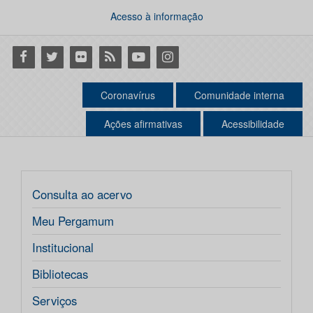
Acesso à informação
Facebook
Twitter
Flickr
RSS
Youtube
Instagram
Coronavírus
Comunidade interna
Ações afirmativas
Acessibilidade
Consulta ao acervo
Meu Pergamum
Institucional
Bibliotecas
Serviços