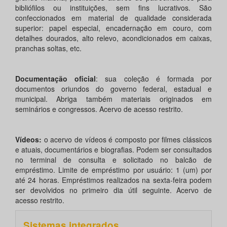
bibliófilos ou instituições, sem fins lucrativos. São
confeccionados em material de qualidade considerada
superior: papel especial, encadernação em couro, com
detalhes dourados, alto relevo, acondicionados em caixas,
pranchas soltas, etc.
Documentação oficial
: sua coleção é formada por
documentos oriundos do governo federal, estadual e
municipal. Abriga também materiais originados em
seminários e congressos. Acervo de acesso restrito.
Vídeos:
o acervo de vídeos é composto por filmes clássicos
e atuais, documentários e biografias. Podem ser consultados
no terminal de consulta e solicitado no balcão de
empréstimo. Limite de empréstimo por usuário: 1 (um) por
até 24 horas. Empréstimos realizados na sexta-feira podem
ser devolvidos no primeiro dia útil seguinte. Acervo de
acesso restrito.
Sistemas integrados