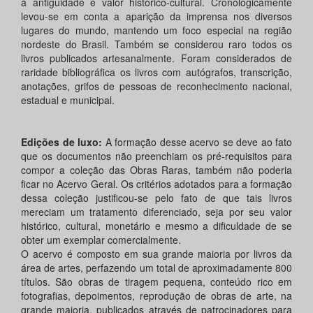
à antiguidade e valor histórico-cultural. Cronologicamente
levou-se em conta a aparição da imprensa nos diversos
lugares do mundo, mantendo um foco especial na região
nordeste do Brasil. Também se considerou raro todos os
livros publicados artesanalmente. Foram considerados de
raridade bibliográfica os livros com autógrafos, transcrição,
anotações, grifos de pessoas de reconhecimento nacional,
estadual e municipal.
Edições de luxo:
A formação desse acervo se deve ao fato
que os documentos não preenchiam os pré-requisitos para
compor a coleção das Obras Raras, também não poderia
ficar no Acervo Geral. Os critérios adotados para a formação
dessa coleção justificou-se pelo fato de que tais livros
mereciam um tratamento diferenciado, seja por seu valor
histórico, cultural, monetário e mesmo a dificuldade de se
obter um exemplar comercialmente.
O acervo é composto em sua grande maioria por livros da
área de artes, perfazendo um total de aproximadamente 800
títulos. São obras de tiragem pequena, conteúdo rico em
fotografias, depoimentos, reprodução de obras de arte, na
grande maioria, publicados através de patrocinadores para