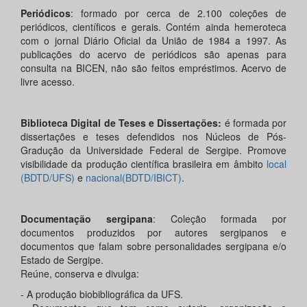
Periódicos
: formado por cerca de 2.100 coleções de
periódicos, científicos e gerais. Contém ainda hemeroteca
com o jornal Diário Oficial da União de 1984 a 1997. As
publicações do acervo de periódicos são apenas para
consulta na BICEN, não são feitos empréstimos. Acervo de
livre acesso.
Biblioteca Digital de Teses e Dissertações:
é formada por
dissertações e teses defendidos nos Núcleos de Pós-
Gradução da Universidade Federal de Sergipe. Promove
visibilidade da produção científica brasileira em âmbito
local
(BDTD/UFS)
e
nacional(BDTD/IBICT)
.
Documentação sergipana
: Coleção formada por
documentos produzidos por autores sergipanos e
documentos que falam sobre personalidades sergipana e/o
Estado de Sergipe.
Reúne, conserva e divulga:
- A produção biobibliográfica da UFS.