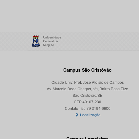
Campus São Cristóvão
Cidade Univ. Prof. José Aloísio de Campos
Av. Marcelo Deda Chagas, s/n, Bairro Rosa Elze
São Cristóvão/SE
CEP 49107-230
Localização
Campus Laranjeiras