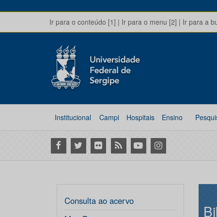
Ir para o conteúdo [1]
|
Ir para o menu [2]
|
Ir para a b
Institucional
Campi
Hospitais
Ensino
Pesqui
Facebook
Twitter
Flickr
RSS
Youtube
Instagram
Consulta ao acervo
Bi