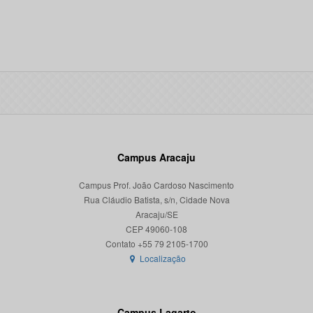
Campus Aracaju
Campus Prof. João Cardoso Nascimento
Rua Cláudio Batista, s/n, Cidade Nova
Aracaju/SE
CEP 49060-108
Localização
Campus Lagarto