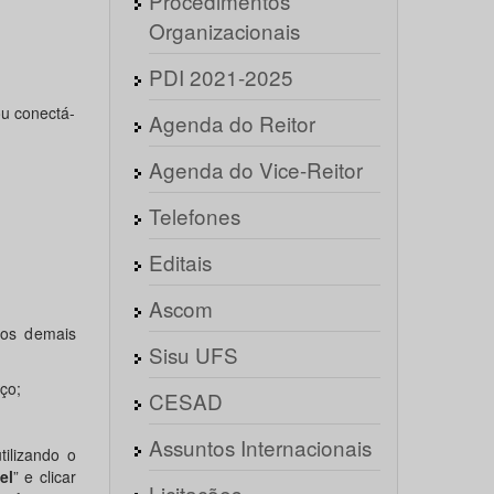
Procedimentos
Organizacionais
PDI 2021-2025
ou conectá-
Agenda do Reitor
Agenda do Vice-Reitor
Telefones
Editais
Ascom
dos demais
Sisu UFS
ço;
CESAD
Assuntos Internacionais
tilizando o
el
” e clicar
Licitações