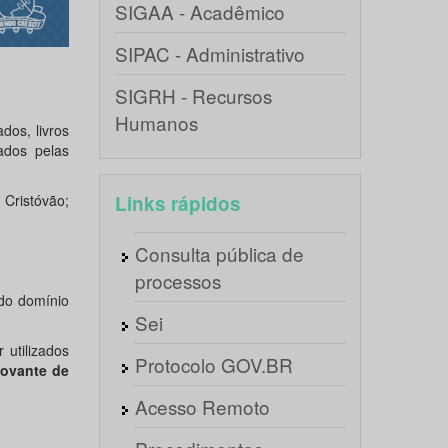
SIGAA - Acadêmico
SIPAC - Administrativo
SIGRH - Recursos
Humanos
dos, livros
zados pelas
Cristóvão;
Links rápidos
Consulta pública de
processos
do domínio
Sei
utilizados
Protocolo GOV.BR
rovante de
Acesso Remoto