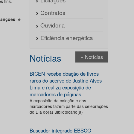
s fins.
Contratos
sanções e
Ouvidoria
Eficiência energética
Notícias
+ Notícias
BICEN recebe doação de livros
raros do acervo de Justino Alves
Lima e realiza exposição de
marcadores de páginas
A exposição da coleção e dos
marcadores fazem parte das celebrações
do Dia do(a) Bibliotecário(a)
Buscador integrado EBSCO