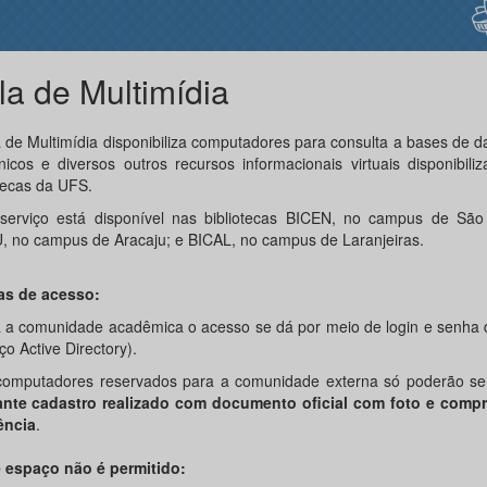
la de Multimídia
a de Multimídia disponibiliza computadores para consulta a bases de da
ônicos e diversos outros recursos informacionais virtuais disponibili
otecas da UFS.
serviço está disponível nas bibliotecas BICEN, no campus de São 
, no campus de Aracaju; e BICAL, no campus de Laranjeiras.
as de acesso:
a a comunidade acadêmica o acesso se dá por meio de login e senha 
ço Active Directory).
computadores reservados para a comunidade externa só poderão ser 
nte cadastro realizado com documento oficial com foto e comp
ência
.
 espaço não é permitido: