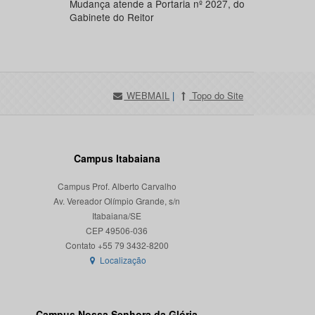
Mudança atende a Portaria nº 2027, do
Gabinete do Reitor
WEBMAIL
|
Topo do Site
Campus Itabaiana
Campus Prof. Alberto Carvalho
Av. Vereador Olímpio Grande, s/n
Itabaiana/SE
CEP 49506-036
Localização
Campus Nossa Senhora da Glória