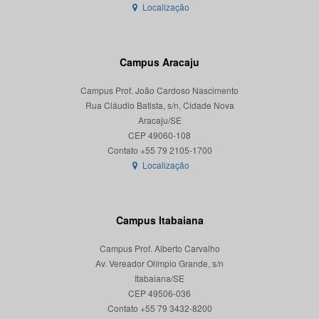
Localização
Campus Aracaju
Campus Prof. João Cardoso Nascimento
Rua Cláudio Batista, s/n, Cidade Nova
Aracaju/SE
CEP 49060-108
Localização
Campus Itabaiana
Campus Prof. Alberto Carvalho
Av. Vereador Olímpio Grande, s/n
Itabaiana/SE
CEP 49506-036