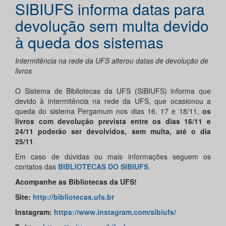
SIBIUFS informa datas para
devolução sem multa devido
à queda dos sistemas
Intermitência na rede da UFS alterou datas de devolução de
livros
O Sistema de Bibliotecas da UFS (SIBIUFS) informa que
devido à intermitência na rede da UFS, que ocasionou a
queda do sistema Pergamum nos dias 16, 17 e 18/11,
os
livros com devolução prevista entre os dias 16/11 e
24/11 poderão ser devolvidos, sem multa, até o dia
25/11
.
Em caso de dúvidas ou mais informações seguem os
contatos das
BIBLIOTECAS DO SIBIUFS
.
Acompanhe as Bibliotecas da UFS!
Site:
http://bibliotecas.ufs.br
Instagram:
https://www.instagram.com/sibiufs/