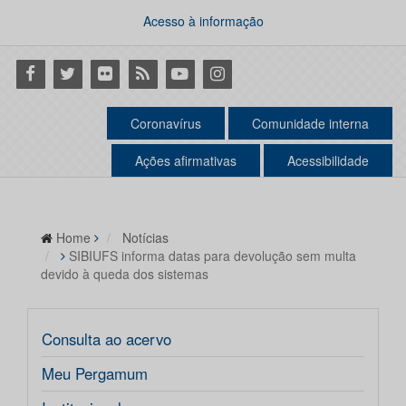
Acesso à informação
Facebook
Twitter
Flickr
RSS
Youtube
Instagram
Coronavírus
Comunidade interna
Ações afirmativas
Acessibilidade
Home
Notícias
SIBIUFS informa datas para devolução sem multa
devido à queda dos sistemas
Consulta ao acervo
Meu Pergamum