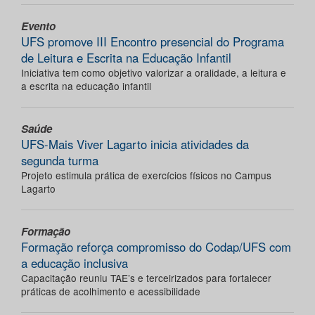
Evento
UFS promove III Encontro presencial do Programa
de Leitura e Escrita na Educação Infantil
Iniciativa tem como objetivo valorizar a oralidade, a leitura e
a escrita na educação infantil
Saúde
UFS-Mais Viver Lagarto inicia atividades da
segunda turma
Projeto estimula prática de exercícios físicos no Campus
Lagarto
Formação
Formação reforça compromisso do Codap/UFS com
a educação inclusiva
Capacitação reuniu TAE’s e terceirizados para fortalecer
práticas de acolhimento e acessibilidade