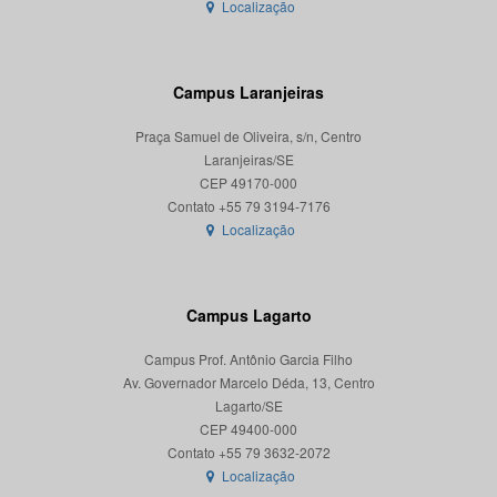
Localização
Campus Laranjeiras
Praça Samuel de Oliveira, s/n, Centro
Laranjeiras/SE
CEP 49170-000
Localização
Campus Lagarto
Campus Prof. Antônio Garcia Filho
Av. Governador Marcelo Déda, 13, Centro
Lagarto/SE
CEP 49400-000
Localização