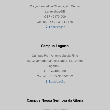
Praça Samuel de Oliveira, s/n, Centro
Laranjeiras/SE
CEP 49170-000
Localização
Campus Lagarto
Campus Prof. Antônio Garcia Filho
Av. Governador Marcelo Déda, 13, Centro
Lagarto/SE
CEP 49400-000
Localização
Campus Nossa Senhora da Glória
Campus do Sertão