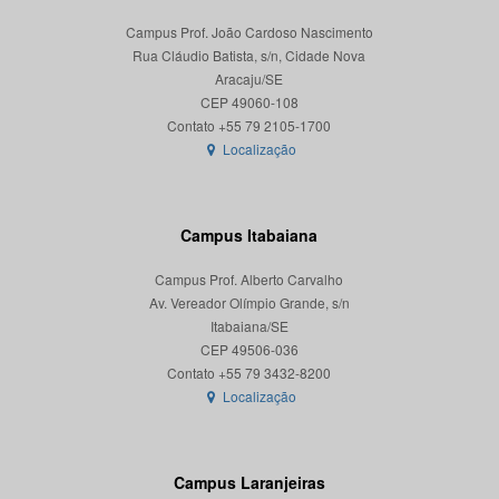
Campus Prof. João Cardoso Nascimento
Rua Cláudio Batista, s/n, Cidade Nova
Aracaju/SE
CEP 49060-108
Localização
Campus Itabaiana
Campus Prof. Alberto Carvalho
Av. Vereador Olímpio Grande, s/n
Itabaiana/SE
CEP 49506-036
Localização
Campus Laranjeiras