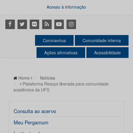
Acesso à informação
Facebook
Twitter
Flickr
RSS
Youtube
Instagram
Coronavírus
Comunidade interna
Ações afirmativas
Acessibilidade
Home
Notícias
Plataforma Reaxys liberada para comunidade
acadêmica da UFS
Consulta ao acervo
Meu Pergamum