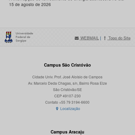
15 de agosto de 2026
WEBMAIL
|
Topo do Site
Campus São Cristóvão
Cidade Univ. Prof. José Aloísio de Campos
Av. Marcelo Deda Chagas, s/n, Bairro Rosa Elze
São Cristóvão/SE
CEP 49107-230
Localização
Campus Aracaju