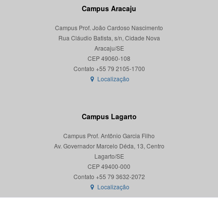
Campus Aracaju
Campus Prof. João Cardoso Nascimento
Rua Cláudio Batista, s/n, Cidade Nova
Aracaju/SE
CEP 49060-108
Localização
Campus Lagarto
Campus Prof. Antônio Garcia Filho
Av. Governador Marcelo Déda, 13, Centro
Lagarto/SE
CEP 49400-000
Localização