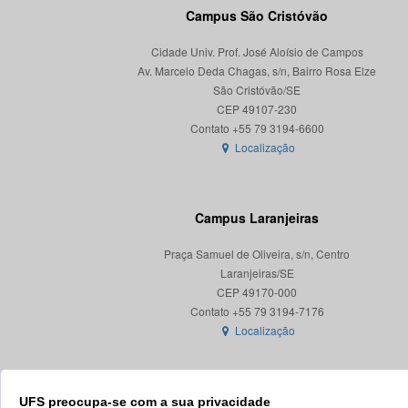
Campus São Cristóvão
Cidade Univ. Prof. José Aloísio de Campos
Av. Marcelo Deda Chagas, s/n, Bairro Rosa Elze
São Cristóvão/SE
CEP 49107-230
Localização
Campus Laranjeiras
Praça Samuel de Oliveira, s/n, Centro
Laranjeiras/SE
CEP 49170-000
Localização
UFS preocupa-se com a sua privacidade