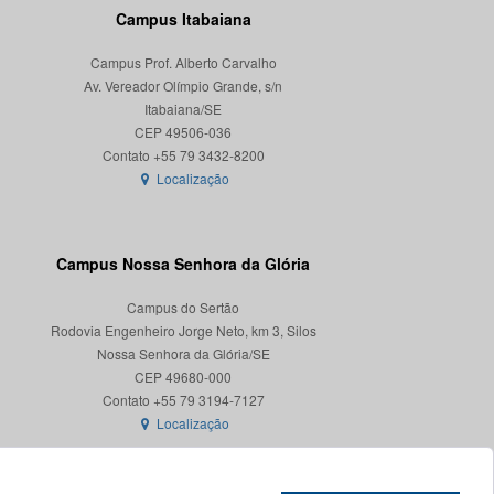
Campus Itabaiana
Campus Prof. Alberto Carvalho
Av. Vereador Olímpio Grande, s/n
Itabaiana/SE
CEP 49506-036
Localização
Campus Nossa Senhora da Glória
Campus do Sertão
Rodovia Engenheiro Jorge Neto, km 3, Silos
Nossa Senhora da Glória/SE
CEP 49680-000
Localização