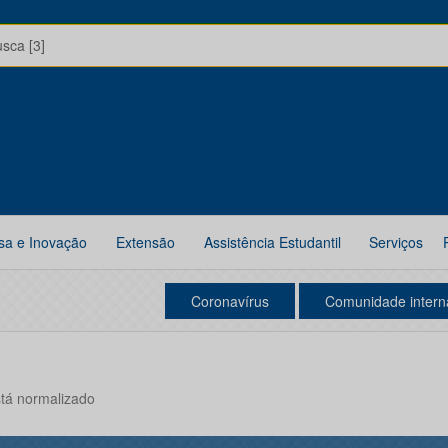
usca [3]
sa e Inovação
Extensão
Assistência Estudantil
Serviços
Coronavírus
Comunidade intern
tá normalizado