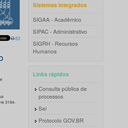
Sistemas integrados
SIGAA - Acadêmico
SIPAC - Administrativo
SIGRH - Recursos
Humanos
o
Links rápidos
de
Consulta pública de
processos
ua
one 3194-
Sei
Protocolo GOV.BR