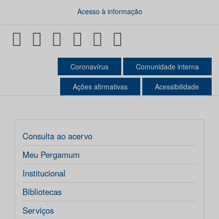
Acesso à informação
Facebook
Twitter
Flickr
RSS
Youtube
Instagram
Coronavírus
Comunidade interna
Ações afirmativas
Acessibilidade
Consulta ao acervo
Meu Pergamum
Institucional
Bibliotecas
Serviços