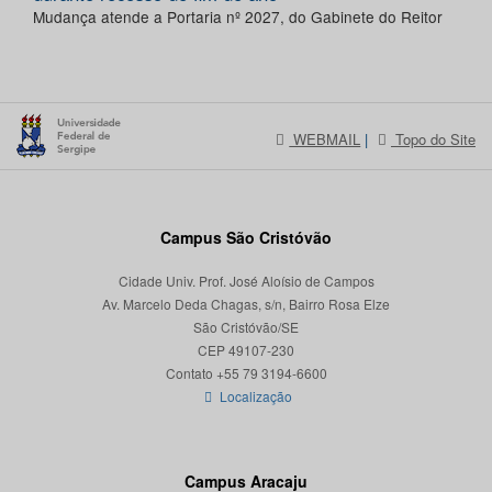
Mudança atende a Portaria nº 2027, do Gabinete do Reitor
WEBMAIL
|
Topo do Site
Campus São Cristóvão
Cidade Univ. Prof. José Aloísio de Campos
Av. Marcelo Deda Chagas, s/n, Bairro Rosa Elze
São Cristóvão/SE
CEP 49107-230
Localização
Campus Aracaju