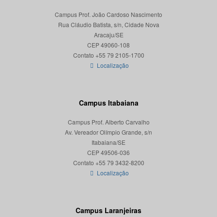
Campus Prof. João Cardoso Nascimento
Rua Cláudio Batista, s/n, Cidade Nova
Aracaju/SE
CEP 49060-108
Localização
Campus Itabaiana
Campus Prof. Alberto Carvalho
Av. Vereador Olímpio Grande, s/n
Itabaiana/SE
CEP 49506-036
Localização
Campus Laranjeiras