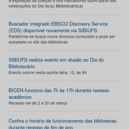
A exposição da coleção e dos marcadores fazem parte das
celebrações do Dia do(a) Bibliotecário(a)
Buscador integrado EBSCO Discovery Service
(EDS) disponível novamente via SIBIUFS
Plataforma de busca reúne diversos conteúdos e pode ser
acessada no site das bibliotecas
SIBIUFS realiza evento em alusão ao Dia do
Bibliotecário
Evento ocorre nesta quinta-feira, 12, às 9h
BICEN funciona das 7h às 17h durante recesso
acadêmico
Recesso vai de 2 a 20 de março
Confira o horário de funcionamento das bibliotecas
durante recesso de fim de ano