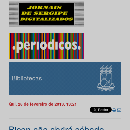
Bibliotecas
Qui, 28 de fevereiro de 2013, 13:21
Bicen não abrirá sábado