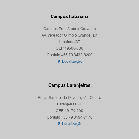
Campus Itabaiana
Campus Prof. Alberto Carvalho
Av. Vereador Olímpio Grande, s/n
Itabaiana/SE
CEP 49506-036
Localização
Campus Laranjeiras
Praça Samuel de Oliveira, s/n, Centro
Laranjeiras/SE
CEP 49170-000
Localização