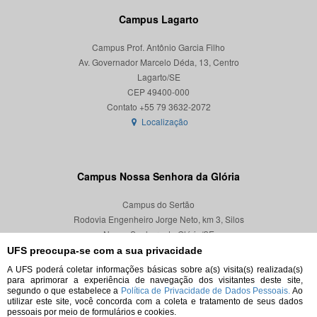
Campus Lagarto
Campus Prof. Antônio Garcia Filho
Av. Governador Marcelo Déda, 13, Centro
Lagarto/SE
CEP 49400-000
Localização
Campus Nossa Senhora da Glória
Campus do Sertão
Rodovia Engenheiro Jorge Neto, km 3, Silos
Nossa Senhora da Glória/SE
CEP 49680-000
UFS preocupa-se com a sua privacidade
A UFS poderá coletar informações básicas sobre a(s) visita(s) realizada(s)
Localização
para aprimorar a experiência de navegação dos visitantes deste site,
segundo o que estabelece a
Política de Privacidade de Dados Pessoais.
Ao
utilizar este site, você concorda com a coleta e tratamento de seus dados
pessoais por meio de formulários e cookies.