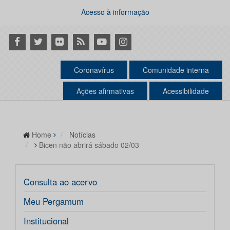
Acesso à informação
Facebook
Twitter
Flickr
RSS
Youtube
Instagram
Coronavírus
Comunidade interna
Ações afirmativas
Acessibilidade
Home
Notícias
Bicen não abrirá sábado 02/03
Consulta ao acervo
Meu Pergamum
Institucional