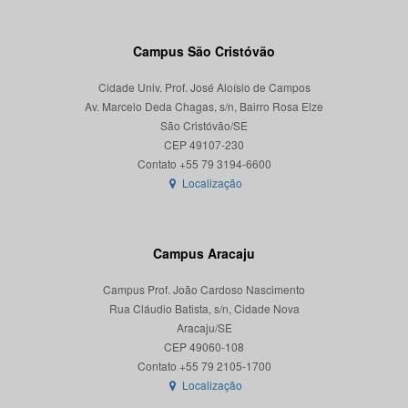
Campus São Cristóvão
Cidade Univ. Prof. José Aloísio de Campos
Av. Marcelo Deda Chagas, s/n, Bairro Rosa Elze
São Cristóvão/SE
CEP 49107-230
Localização
Campus Aracaju
Campus Prof. João Cardoso Nascimento
Rua Cláudio Batista, s/n, Cidade Nova
Aracaju/SE
CEP 49060-108
Localização