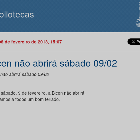
bliotecas
08 de fevereiro de 2013, 15:07
cen não abrirá sábado 09/02
 não abrirá sábado 09/02
sábado, 9 de fevereiro, a Bicen não abrirá.
amos a todos um bom feriado.