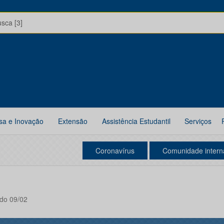
usca [3]
sa e Inovação
Extensão
Assistência Estudantil
Serviços
Coronavírus
Comunidade intern
ado 09/02