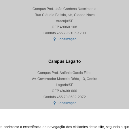
Campus Prof. João Cardoso Nascimento
Rua Cláudio Batista, s/n, Cidade Nova
Aracaju/SE
CEP 49060-108
Localização
Campus Lagarto
Campus Prof. Antônio Garcia Filho
Av. Governador Marcelo Déda, 13, Centro
Lagarto/SE
CEP 49400-000
Localização
para aprimorar a experiência de navegação dos visitantes deste site, segundo o q