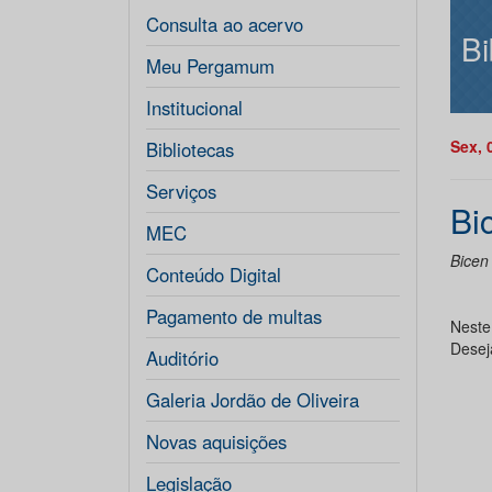
Consulta ao acervo
Bi
Meu Pergamum
Institucional
Sex, 
Bibliotecas
Serviços
Bi
MEC
Bicen
Conteúdo Digital
Pagamento de multas
Neste 
Desej
Auditório
Galeria Jordão de Oliveira
Novas aquisições
Legislação