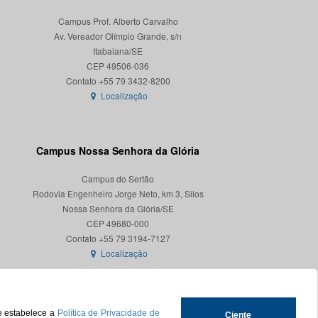
Campus Prof. Alberto Carvalho
Av. Vereador Olímpio Grande, s/n
Itabaiana/SE
CEP 49506-036
Localização
Campus Nossa Senhora da Glória
Campus do Sertão
Rodovia Engenheiro Jorge Neto, km 3, Silos
Nossa Senhora da Glória/SE
CEP 49680-000
Localização
ue estabelece a
Política de Privacidade de
Ciente