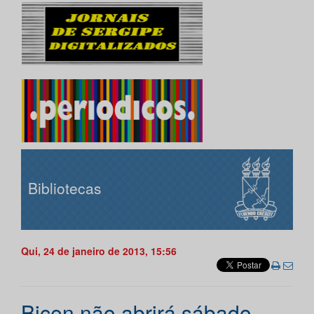
Bibliotecas
Qui, 24 de janeiro de 2013, 15:56
Bicen não abrirá sábado