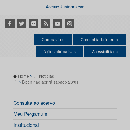
Acesso à informação
Facebook
Twitter
Flickr
RSS
Youtube
Instagram
Coronavírus
Comunidade interna
Ações afirmativas
Acessibilidade
Home
Notícias
Bicen não abrirá sábado 26/01
Consulta ao acervo
Meu Pergamum
Institucional