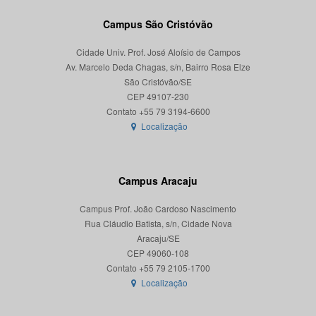
Campus São Cristóvão
Cidade Univ. Prof. José Aloísio de Campos
Av. Marcelo Deda Chagas, s/n, Bairro Rosa Elze
São Cristóvão/SE
CEP 49107-230
Localização
Campus Aracaju
Campus Prof. João Cardoso Nascimento
Rua Cláudio Batista, s/n, Cidade Nova
Aracaju/SE
CEP 49060-108
Localização