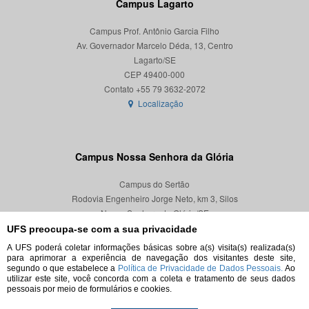
Campus Lagarto
Campus Prof. Antônio Garcia Filho
Av. Governador Marcelo Déda, 13, Centro
Lagarto/SE
CEP 49400-000
Localização
Campus Nossa Senhora da Glória
Campus do Sertão
Rodovia Engenheiro Jorge Neto, km 3, Silos
Nossa Senhora da Glória/SE
CEP 49680-000
UFS preocupa-se com a sua privacidade
A UFS poderá coletar informações básicas sobre a(s) visita(s) realizada(s)
Localização
para aprimorar a experiência de navegação dos visitantes deste site,
segundo o que estabelece a
Política de Privacidade de Dados Pessoais.
Ao
utilizar este site, você concorda com a coleta e tratamento de seus dados
pessoais por meio de formulários e cookies.