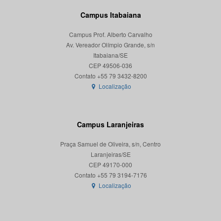
Campus Itabaiana
Campus Prof. Alberto Carvalho
Av. Vereador Olímpio Grande, s/n
Itabaiana/SE
CEP 49506-036
Localização
Campus Laranjeiras
Praça Samuel de Oliveira, s/n, Centro
Laranjeiras/SE
CEP 49170-000
Localização