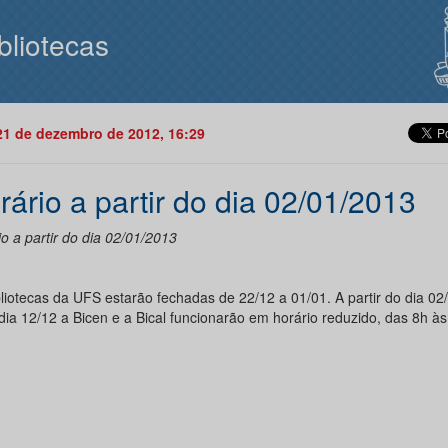
bliotecas
21 de dezembro de 2012, 16:29
rário a partir do dia 02/01/2013
o a partir do dia 02/01/2013
bliotecas da UFS estarão fechadas de 22/12 a 01/01. A partir do dia 02
dia 12/12 a Bicen e a Bical funcionarão em horário reduzido, das 8h às