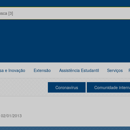
usca [3]
sa e Inovação
Extensão
Assistência Estudantil
Serviços
Coronavírus
Comunidade intern
a 02/01/2013