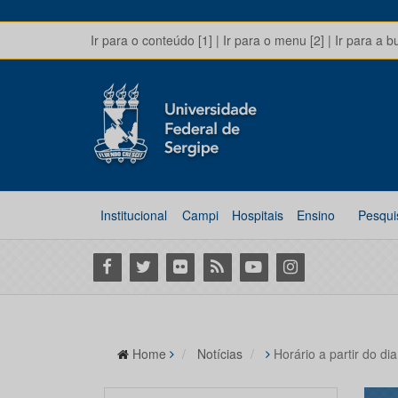
Ir para o conteúdo [1]
|
Ir para o menu [2]
|
Ir para a b
Institucional
Campi
Hospitais
Ensino
Pesqui
Facebook
Twitter
Flickr
RSS
Youtube
Instagram
Home
Notícias
Horário a partir do di