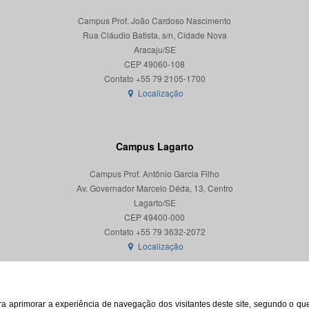
Campus Prof. João Cardoso Nascimento
Rua Cláudio Batista, s/n, Cidade Nova
Aracaju/SE
CEP 49060-108
Localização
Campus Lagarto
Campus Prof. Antônio Garcia Filho
Av. Governador Marcelo Déda, 13, Centro
Lagarto/SE
CEP 49400-000
Localização
para aprimorar a experiência de navegação dos visitantes deste site, segundo o q