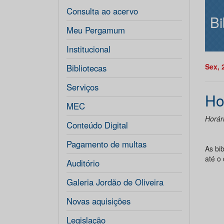
Consulta ao acervo
Bi
Meu Pergamum
Institucional
Sex, 
Bibliotecas
Serviços
Ho
MEC
Horári
Conteúdo Digital
Pagamento de multas
As bi
até o 
Auditório
Galeria Jordão de Oliveira
Novas aquisições
Legislação