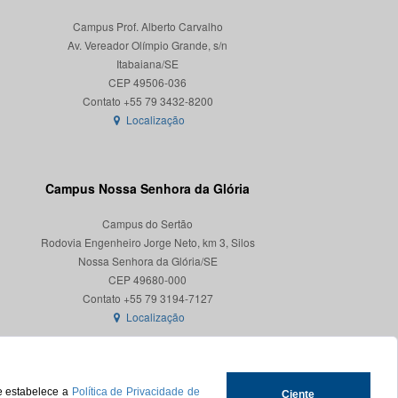
Campus Prof. Alberto Carvalho
Av. Vereador Olímpio Grande, s/n
Itabaiana/SE
CEP 49506-036
Localização
Campus Nossa Senhora da Glória
Campus do Sertão
Rodovia Engenheiro Jorge Neto, km 3, Silos
Nossa Senhora da Glória/SE
CEP 49680-000
Localização
ue estabelece a
Política de Privacidade de
Ciente