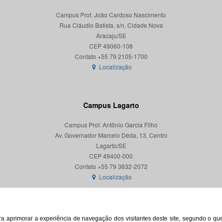
Campus Prof. João Cardoso Nascimento
Rua Cláudio Batista, s/n, Cidade Nova
Aracaju/SE
CEP 49060-108
Localização
Campus Lagarto
Campus Prof. Antônio Garcia Filho
Av. Governador Marcelo Déda, 13, Centro
Lagarto/SE
CEP 49400-000
Localização
para aprimorar a experiência de navegação dos visitantes deste site, segundo o q