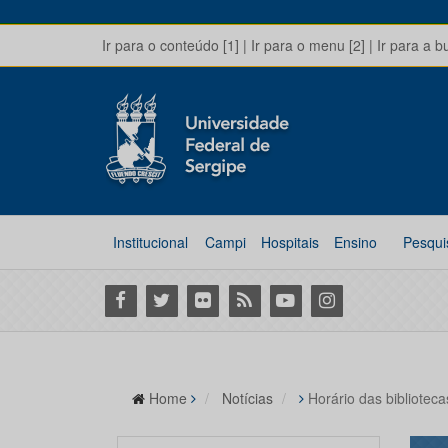
Ir para o conteúdo [1]
|
Ir para o menu [2]
|
Ir para a b
Institucional
Campi
Hospitais
Ensino
Pesqui
Facebook
Twitter
Flickr
RSS
Youtube
Instagram
Home
Notícias
Horário das biblioteca