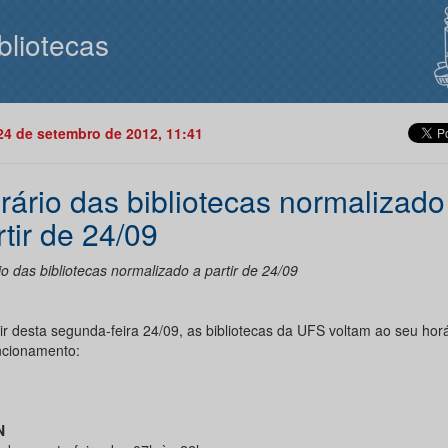
bliotecas
24 de setembro de 2012, 11:41
rário das bibliotecas normalizado
rtir de 24/09
o das bibliotecas normalizado a partir de 24/09
tir desta segunda-feira 24/09, as bibliotecas da UFS voltam ao seu hor
ncionamento:
N