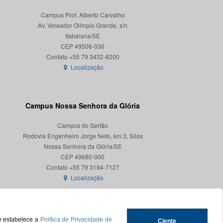
Campus Prof. Alberto Carvalho
Av. Vereador Olímpio Grande, s/n
Itabaiana/SE
CEP 49506-036
Localização
Campus Nossa Senhora da Glória
Campus do Sertão
Rodovia Engenheiro Jorge Neto, km 3, Silos
Nossa Senhora da Glória/SE
CEP 49680-000
Localização
ue estabelece a
Política de Privacidade de
Ciente