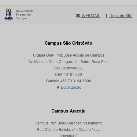
WEBMAIL
|
Topo do Site
Campus São Cristóvão
Cidade Univ. Prof. José Aloísio de Campos
Av. Marcelo Deda Chagas, s/n, Bairro Rosa Elze
São Cristóvão/SE
CEP 49107-230
Localização
Campus Aracaju
Campus Prof. João Cardoso Nascimento
Rua Cláudio Batista, s/n, Cidade Nova
Aracaju/SE