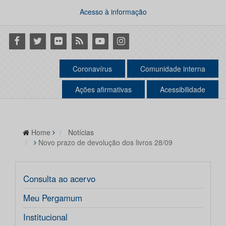
Acesso à informação
Facebook
Twitter
Flickr
RSS
Youtube
Instagram
Coronavírus
Comunidade interna
Ações afirmativas
Acessibilidade
Home
Notícias
Novo prazo de devolução dos livros 28/09
Consulta ao acervo
Meu Pergamum
Institucional