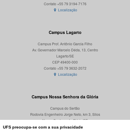
Localização
Campus Lagarto
Campus Prof. Antônio Garcia Filho
Av. Governador Marcelo Déda, 13, Centro
Lagarto/SE
CEP 49400-000
Localização
Campus Nossa Senhora da Glória
Campus do Sertão
Rodovia Engenheiro Jorge Neto, km 3, Silos
Nossa Senhora da Glória/SE
CEP 49680-000
UFS preocupa-se com a sua privacidade