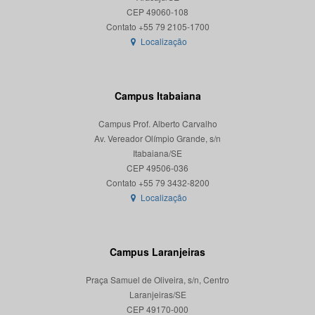
CEP 49060-108
Localização
Campus Itabaiana
Campus Prof. Alberto Carvalho
Av. Vereador Olímpio Grande, s/n
Itabaiana/SE
CEP 49506-036
Localização
Campus Laranjeiras
Praça Samuel de Oliveira, s/n, Centro
Laranjeiras/SE
CEP 49170-000