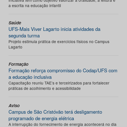
Iniciativa tem como objetivo valorizar a oralidade, a leitura e
a escrita na educação infantil
Saúde
UFS-Mais Viver Lagarto inicia atividades da
segunda turma
Projeto estimula prática de exercícios físicos no Campus
Lagarto
Formação
Formação reforça compromisso do Codap/UFS com
a educação inclusiva
Capacitação reuniu TAE’s e terceirizados para fortalecer
práticas de acolhimento e acessibilidade
Aviso
Campus de São Cristóvão terá desligamento
programado de energia elétrica
A interrupção do fornecimento de energia acontecerá no dia