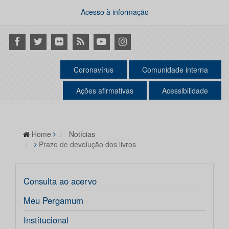
Acesso à informação
Facebook
Twitter
Flickr
RSS
Youtube
Instagram
Coronavírus
Comunidade interna
Ações afirmativas
Acessibilidade
Home
Notícias
Prazo de devolução dos livros
Consulta ao acervo
Meu Pergamum
Institucional