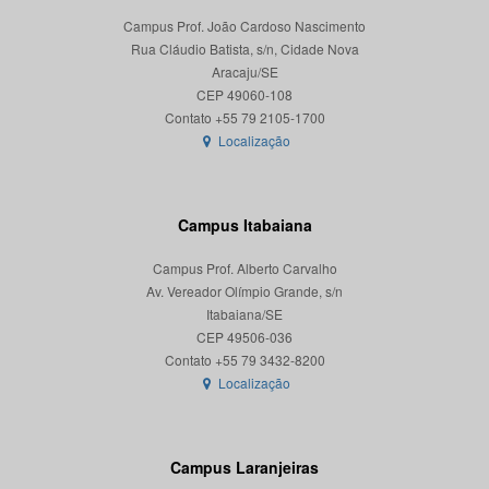
Campus Prof. João Cardoso Nascimento
Rua Cláudio Batista, s/n, Cidade Nova
Aracaju/SE
CEP 49060-108
Localização
Campus Itabaiana
Campus Prof. Alberto Carvalho
Av. Vereador Olímpio Grande, s/n
Itabaiana/SE
CEP 49506-036
Localização
Campus Laranjeiras