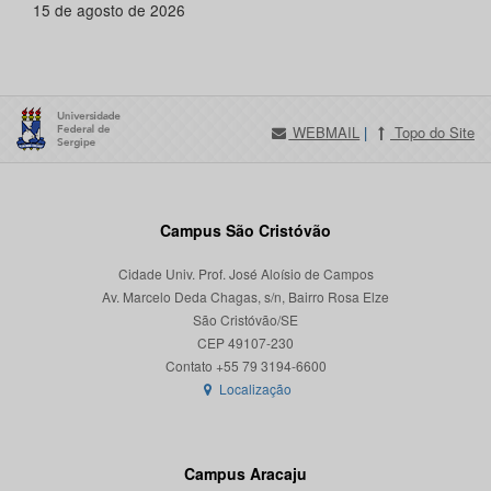
15 de agosto de 2026
WEBMAIL
|
Topo do Site
Campus São Cristóvão
Cidade Univ. Prof. José Aloísio de Campos
Av. Marcelo Deda Chagas, s/n, Bairro Rosa Elze
São Cristóvão/SE
CEP 49107-230
Localização
Campus Aracaju