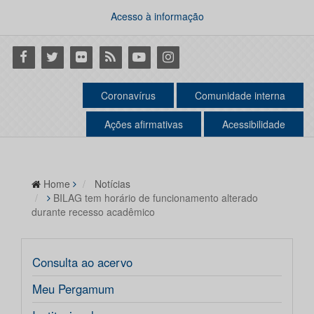
Acesso à informação
Facebook
Twitter
Flickr
RSS
Youtube
Instagram
Coronavírus
Comunidade interna
Ações afirmativas
Acessibilidade
Home
Notícias
BILAG tem horário de funcionamento alterado
durante recesso acadêmico
Consulta ao acervo
Meu Pergamum