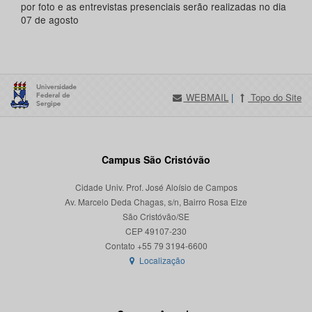
por foto e as entrevistas presenciais serão realizadas no dia
07 de agosto
WEBMAIL
|
Topo do Site
Campus São Cristóvão
Cidade Univ. Prof. José Aloísio de Campos
Av. Marcelo Deda Chagas, s/n, Bairro Rosa Elze
São Cristóvão/SE
CEP 49107-230
Localização