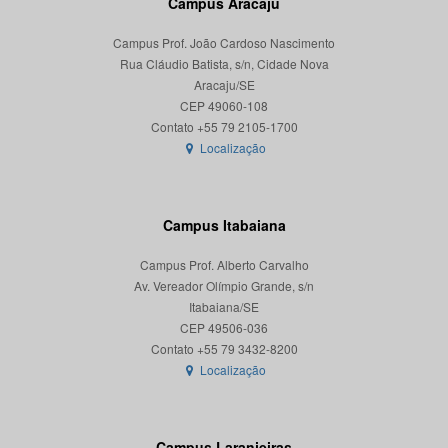
Campus Aracaju
Campus Prof. João Cardoso Nascimento
Rua Cláudio Batista, s/n, Cidade Nova
Aracaju/SE
CEP 49060-108
Localização
Campus Itabaiana
Campus Prof. Alberto Carvalho
Av. Vereador Olímpio Grande, s/n
Itabaiana/SE
CEP 49506-036
Localização
Campus Laranjeiras