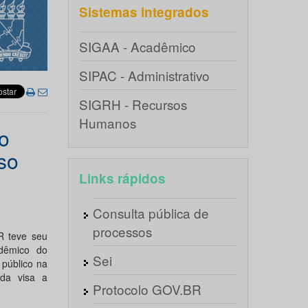
Sistemas integrados
SIGAA - Acadêmico
SIPAC - Administrativo
SIGRH - Recursos
Humanos
o
so
Links rápidos
Consulta pública de
processos
R teve seu
adêmico do
Sei
 público na
da visa a
Protocolo GOV.BR