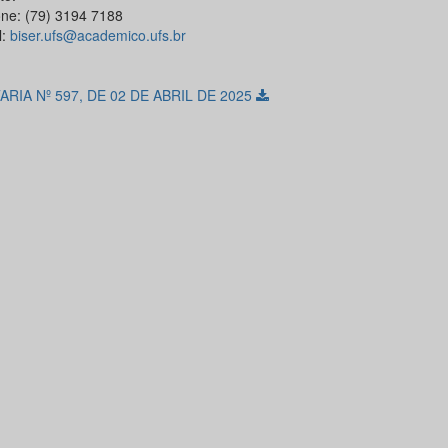
one: (79) 3194 7188
l:
biser.ufs@academico.ufs.br
RIA Nº 597, DE 02 DE ABRIL DE 2025