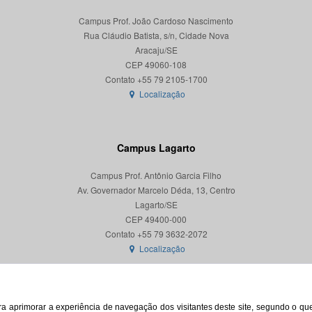
Campus Prof. João Cardoso Nascimento
Rua Cláudio Batista, s/n, Cidade Nova
Aracaju/SE
CEP 49060-108
Localização
Campus Lagarto
Campus Prof. Antônio Garcia Filho
Av. Governador Marcelo Déda, 13, Centro
Lagarto/SE
CEP 49400-000
Localização
para aprimorar a experiência de navegação dos visitantes deste site, segundo o q