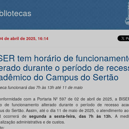
bliotecas
04 de abril de 2025, 16:14
SER tem horário de funcionament
terado durante o período de reces
adêmico do Campus do Sertão
oteca funcionará das 7h às 13h até 11 de maio
nformidade com a Portaria Nº 597 de 02 de abril de 2025, a BISE
io de funcionamento alterado durante o período de recesso ac
s do Sertão. Assim, até o dia 11 de maio de 2025, o atendimento ao
R ocorrerá de
segunda a sexta-feira, das 7h às 13h.
A medi
alização administrativa e de custos.
to: