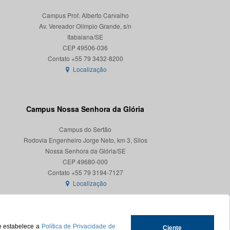
Campus Prof. Alberto Carvalho
Av. Vereador Olímpio Grande, s/n
Itabaiana/SE
CEP 49506-036
Localização
Campus Nossa Senhora da Glória
Campus do Sertão
Rodovia Engenheiro Jorge Neto, km 3, Silos
Nossa Senhora da Glória/SE
CEP 49680-000
Localização
ue estabelece a
Política de Privacidade de
Ciente