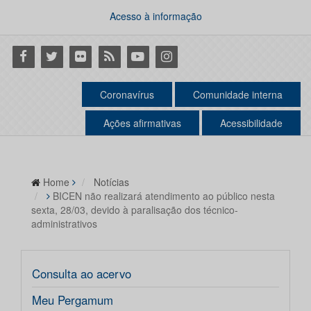
Acesso à informação
Facebook
Twitter
Flickr
RSS
Youtube
Instagram
Coronavírus
Comunidade interna
Ações afirmativas
Acessibilidade
Home
Notícias
BICEN não realizará atendimento ao público nesta
sexta, 28/03, devido à paralisação dos técnico-
administrativos
Consulta ao acervo
Meu Pergamum