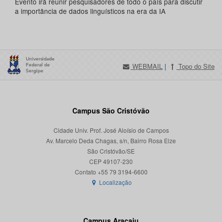
Evento irá reunir pesquisadores de todo o país para discutir
a importância de dados linguísticos na era da IA
WEBMAIL
|
Topo do Site
Campus São Cristóvão
Cidade Univ. Prof. José Aloísio de Campos
Av. Marcelo Deda Chagas, s/n, Bairro Rosa Elze
São Cristóvão/SE
CEP 49107-230
Localização
Campus Aracaju