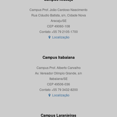
Campus Prof. João Cardoso Nascimento
Rua Cláudio Batista, s/n, Cidade Nova
Aracaju/SE
CEP 49060-108
Localização
Campus Itabaiana
Campus Prof. Alberto Carvalho
Av. Vereador Olímpio Grande, s/n
Itabaiana/SE
CEP 49506-036
Localização
Campus Laranjeiras