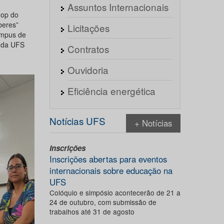
Assuntos Internacionais
hop do
beres”
Licitações
ampus de
 da UFS
Contratos
Ouvidoria
Eficiência energética
Notícias UFS
+ Notícias
Inscrições
Inscrições abertas para eventos
internacionais sobre educação na
UFS
Colóquio e simpósio acontecerão de 21 a
24 de outubro, com submissão de
trabalhos até 31 de agosto