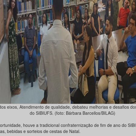
os eixos, Atendimento de qualidade, debateu melhorias e desafios do
do SIBIUFS. (foto: Bárbara Barcellos/BILAG)
ortunidade, houve a tradicional confraternização de fim de ano do SI
as, bebidas e sorteios de cestas de Natal.