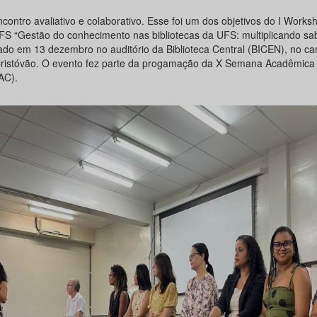
contro avaliativo e colaborativo. Esse foi um dos objetivos do I Works
FS “Gestão do conhecimento nas bibliotecas da UFS: multiplicando sa
zado em 13 dezembro no auditório da Biblioteca Central (BICEN), no c
ristóvão. O evento fez parte da progamação da X Semana Acadêmica
AC).