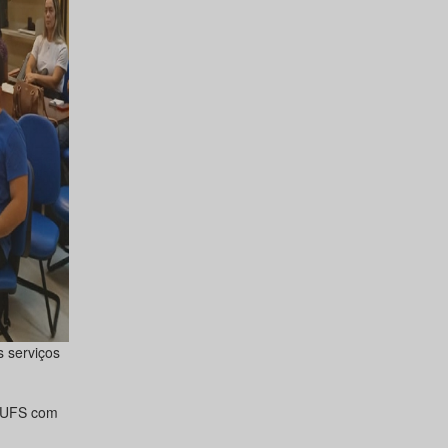
s serviços
BIUFS com