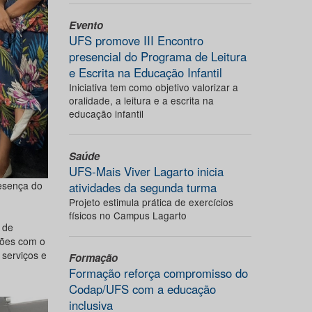
Evento
UFS promove III Encontro
presencial do Programa de Leitura
e Escrita na Educação Infantil
Iniciativa tem como objetivo valorizar a
oralidade, a leitura e a escrita na
educação infantil
Saúde
UFS-Mais Viver Lagarto inicia
esença do
atividades da segunda turma
Projeto estimula prática de exercícios
físicos no Campus Lagarto
 de
ções com o
 serviços e
Formação
Formação reforça compromisso do
Codap/UFS com a educação
inclusiva