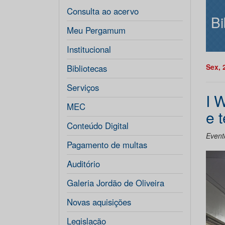
Consulta ao acervo
Bi
Meu Pergamum
Institucional
Sex, 
Bibliotecas
Serviços
I 
MEC
e 
Conteúdo Digital
Event
Pagamento de multas
Auditório
Galeria Jordão de Oliveira
Novas aquisições
Legislação