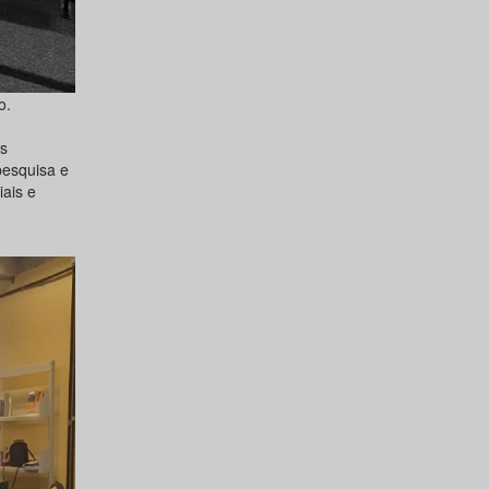
o.
s
pesquisa e
ais e