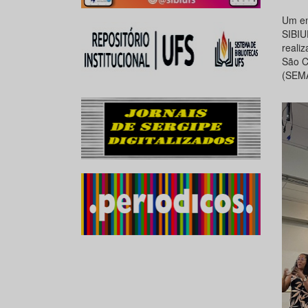
Um en
SIBIU
reali
São C
(SEM