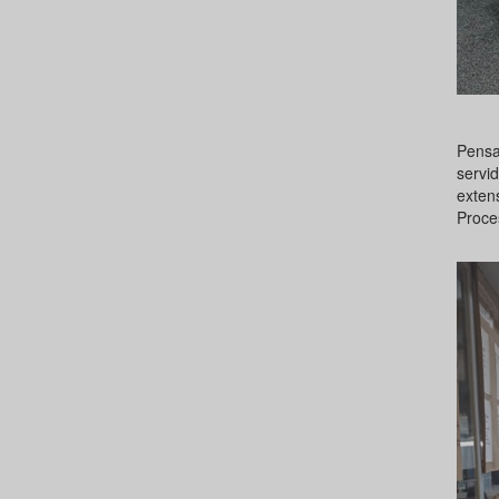
Pensa
servid
exten
Proce