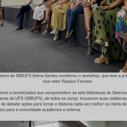
retora do SIBIUFS Selma Santos coordenou o workshop, que teve a pr
vice-reitor Rosalvo Ferreira.
dores e terceirizados que compreendem as sete bibliotecas do Sistema
otecas da UFS (SIBIUFS), de todos os campi, trouxeram suas colabora
to de debater ações para tornar o Sistema cada vez melhor na oferta de
tos para a comunidade acadêmica e externa.