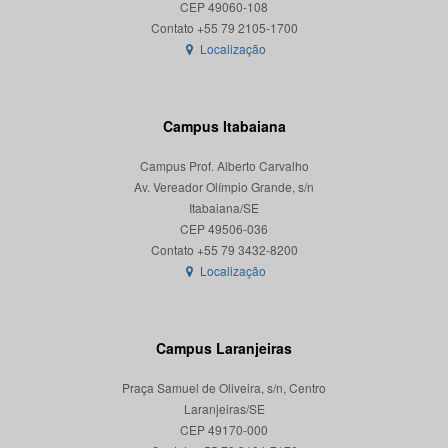
CEP 49060-108
Localização
Campus Itabaiana
Campus Prof. Alberto Carvalho
Av. Vereador Olímpio Grande, s/n
Itabaiana/SE
CEP 49506-036
Localização
Campus Laranjeiras
Praça Samuel de Oliveira, s/n, Centro
Laranjeiras/SE
CEP 49170-000