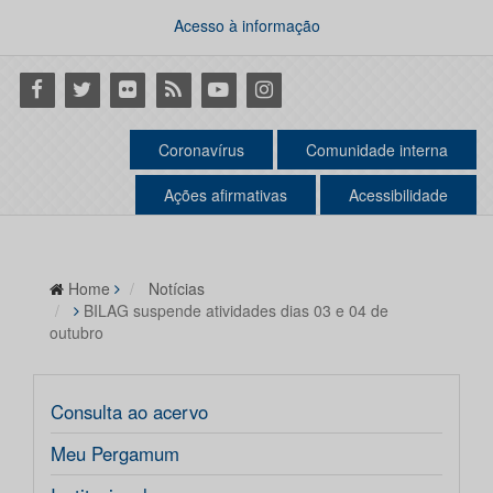
Acesso à informação
Facebook
Twitter
Flickr
RSS
Youtube
Instagram
Coronavírus
Comunidade interna
Ações afirmativas
Acessibilidade
Home
Notícias
BILAG suspende atividades dias 03 e 04 de
outubro
Consulta ao acervo
Meu Pergamum