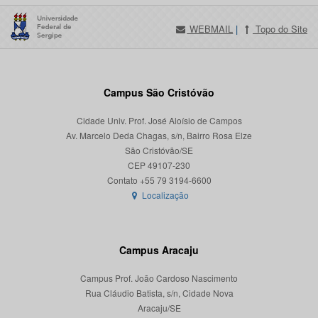
WEBMAIL
|
Topo do Site
Campus São Cristóvão
Cidade Univ. Prof. José Aloísio de Campos
Av. Marcelo Deda Chagas, s/n, Bairro Rosa Elze
São Cristóvão/SE
CEP 49107-230
Localização
Campus Aracaju
Campus Prof. João Cardoso Nascimento
Rua Cláudio Batista, s/n, Cidade Nova
Aracaju/SE