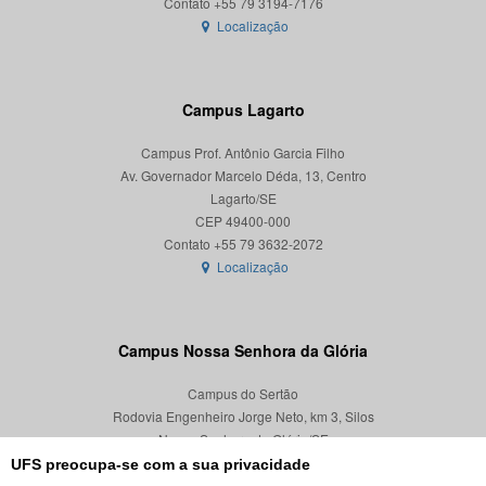
Localização
Campus Lagarto
Campus Prof. Antônio Garcia Filho
Av. Governador Marcelo Déda, 13, Centro
Lagarto/SE
CEP 49400-000
Localização
Campus Nossa Senhora da Glória
Campus do Sertão
Rodovia Engenheiro Jorge Neto, km 3, Silos
Nossa Senhora da Glória/SE
CEP 49680-000
UFS preocupa-se com a sua privacidade