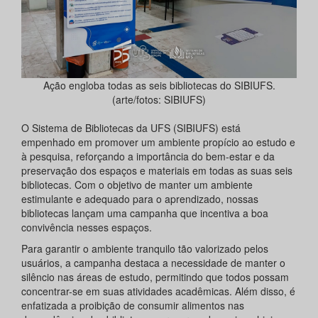
Ação engloba todas as seis bibliotecas do SIBIUFS.
(arte/fotos: SIBIUFS)
O Sistema de Bibliotecas da UFS (SIBIUFS) está
empenhado em promover um ambiente propício ao estudo e
à pesquisa, reforçando a importância do bem-estar e da
preservação dos espaços e materiais em todas as suas seis
bibliotecas. Com o objetivo de manter um ambiente
estimulante e adequado para o aprendizado, nossas
bibliotecas lançam uma campanha que incentiva a boa
convivência nesses espaços.
Para garantir o ambiente tranquilo tão valorizado pelos
usuários, a campanha destaca a necessidade de manter o
silêncio nas áreas de estudo, permitindo que todos possam
concentrar-se em suas atividades acadêmicas. Além disso, é
enfatizada a proibição de consumir alimentos nas