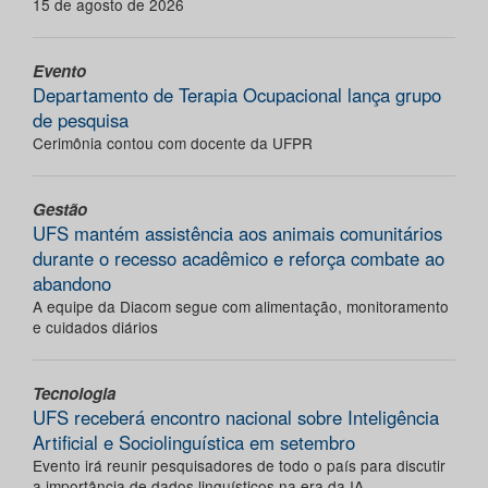
15 de agosto de 2026
Evento
Departamento de Terapia Ocupacional lança grupo
de pesquisa
Cerimônia contou com docente da UFPR
Gestão
UFS mantém assistência aos animais comunitários
durante o recesso acadêmico e reforça combate ao
abandono
A equipe da Diacom segue com alimentação, monitoramento
e cuidados diários
Tecnologia
UFS receberá encontro nacional sobre Inteligência
Artificial e Sociolinguística em setembro
Evento irá reunir pesquisadores de todo o país para discutir
a importância de dados linguísticos na era da IA