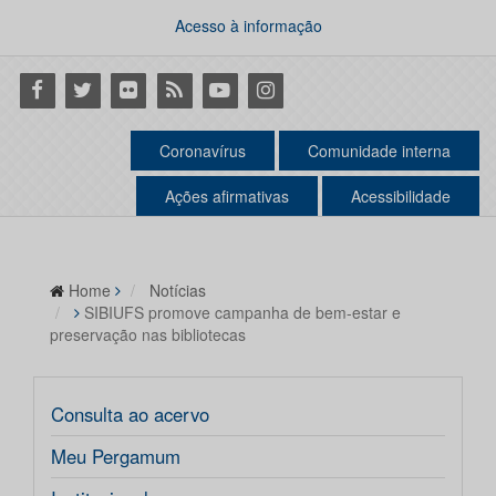
Acesso à informação
Facebook
Twitter
Flickr
RSS
Youtube
Instagram
Coronavírus
Comunidade interna
Ações afirmativas
Acessibilidade
Home
Notícias
SIBIUFS promove campanha de bem-estar e
preservação nas bibliotecas
Consulta ao acervo
Meu Pergamum