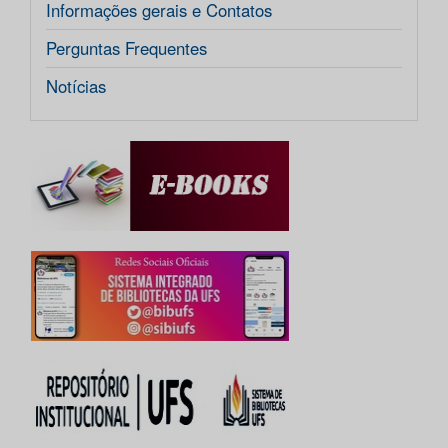
Informações gerais e Contatos
Perguntas Frequentes
Notícias