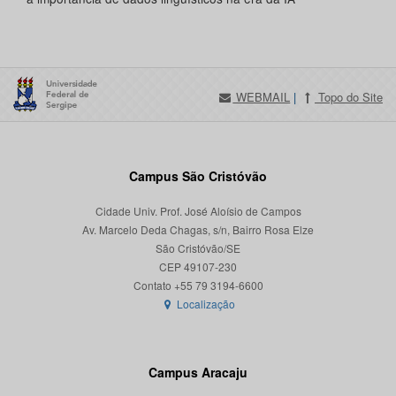
WEBMAIL
|
Topo do Site
Campus São Cristóvão
Cidade Univ. Prof. José Aloísio de Campos
Av. Marcelo Deda Chagas, s/n, Bairro Rosa Elze
São Cristóvão/SE
CEP 49107-230
Localização
Campus Aracaju