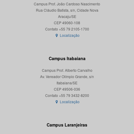
Campus Prof. João Cardoso Nascimento
Rua Cláudio Batista, s/n, Cidade Nova
Aracaju/SE
CEP 49060-108
Localização
Campus Itabaiana
Campus Prof. Alberto Carvalho
Av. Vereador Olímpio Grande, s/n
Itabaiana/SE
CEP 49506-036
Localização
Campus Laranjeiras