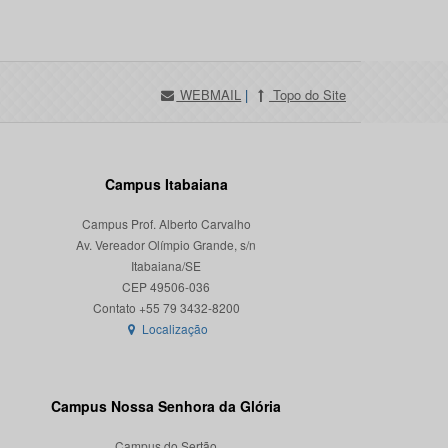
WEBMAIL
|
Topo do Site
Campus Itabaiana
Campus Prof. Alberto Carvalho
Av. Vereador Olímpio Grande, s/n
Itabaiana/SE
CEP 49506-036
Localização
Campus Nossa Senhora da Glória
Campus do Sertão