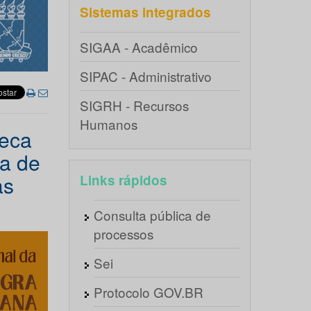
Sistemas integrados
SIGAA - Acadêmico
SIPAC - Administrativo
SIGRH - Recursos
Humanos
teca
a de
as
Links rápidos
Consulta pública de
processos
Sei
Protocolo GOV.BR