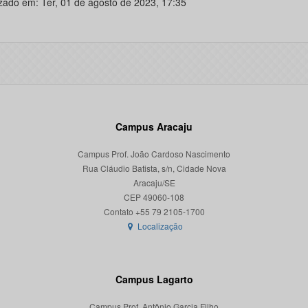
izado em: Ter, 01 de agosto de 2023, 17:35
Campus Aracaju
Campus Prof. João Cardoso Nascimento
Rua Cláudio Batista, s/n, Cidade Nova
Aracaju/SE
CEP 49060-108
Localização
Campus Lagarto
Campus Prof. Antônio Garcia Filho